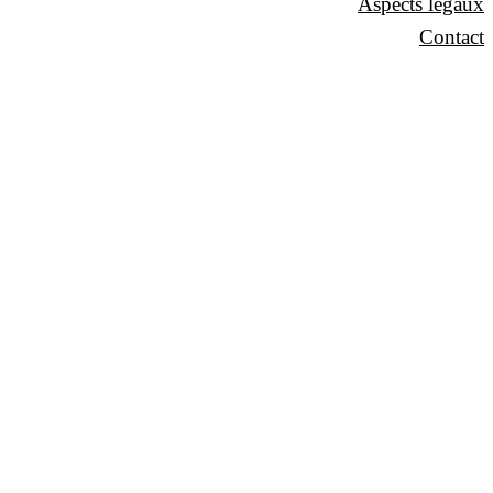
Aspects légaux
Contact