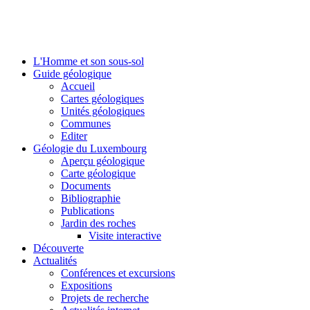
L'Homme et son sous-sol
Guide géologique
Accueil
Cartes géologiques
Unités géologiques
Communes
Editer
Géologie du Luxembourg
Aperçu géologique
Carte géologique
Documents
Bibliographie
Publications
Jardin des roches
Visite interactive
Découverte
Actualités
Conférences et excursions
Expositions
Projets de recherche