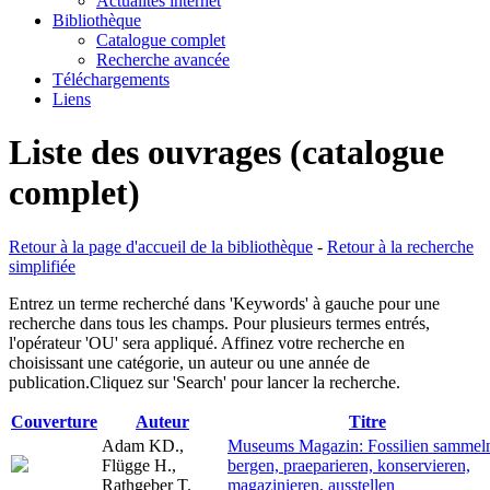
Actualités internet
Bibliothèque
Catalogue complet
Recherche avancée
Téléchargements
Liens
Liste des ouvrages (catalogue
complet)
Retour à la page d'accueil de la bibliothèque
-
Retour à la recherche
simplifiée
Entrez un terme recherché dans 'Keywords' à gauche pour une
recherche dans tous les champs. Pour plusieurs termes entrés,
l'opérateur 'OU' sera appliqué. Affinez votre recherche en
choisissant une catégorie, un auteur ou une année de
publication.Cliquez sur 'Search' pour lancer la recherche.
Couverture
Auteur
Titre
Adam KD.,
Museums Magazin: Fossilien sammel
Flügge H.,
bergen, praeparieren, konservieren,
Rathgeber T.
magazinieren, ausstellen