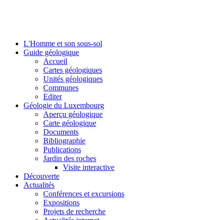
L'Homme et son sous-sol
Guide géologique
Accueil
Cartes géologiques
Unités géologiques
Communes
Editer
Géologie du Luxembourg
Aperçu géologique
Carte géologique
Documents
Bibliographie
Publications
Jardin des roches
Visite interactive
Découverte
Actualités
Conférences et excursions
Expositions
Projets de recherche