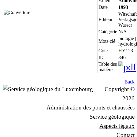
Auteur
Anonym
Date
1993
Wirschaft
Editeur
Verlagsge
Wasser
Catégorie
N/A
biologie 
Mots-clé
hydrologi
Cote
HY123
ID
846
Table des
matières
Back
Copyright ©
2026
Administration des ponts et chaussées
Service géologique
Aspects légaux
Contact