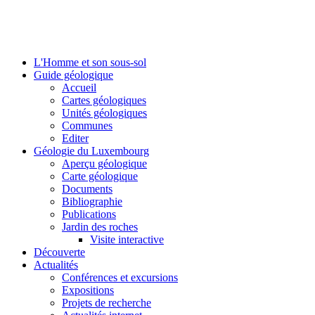
L'Homme et son sous-sol
Guide géologique
Accueil
Cartes géologiques
Unités géologiques
Communes
Editer
Géologie du Luxembourg
Aperçu géologique
Carte géologique
Documents
Bibliographie
Publications
Jardin des roches
Visite interactive
Découverte
Actualités
Conférences et excursions
Expositions
Projets de recherche