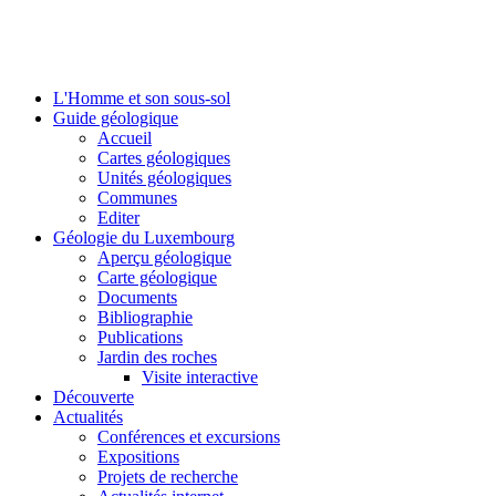
L'Homme et son sous-sol
Guide géologique
Accueil
Cartes géologiques
Unités géologiques
Communes
Editer
Géologie du Luxembourg
Aperçu géologique
Carte géologique
Documents
Bibliographie
Publications
Jardin des roches
Visite interactive
Découverte
Actualités
Conférences et excursions
Expositions
Projets de recherche