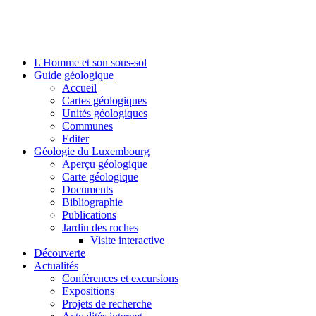
L'Homme et son sous-sol
Guide géologique
Accueil
Cartes géologiques
Unités géologiques
Communes
Editer
Géologie du Luxembourg
Aperçu géologique
Carte géologique
Documents
Bibliographie
Publications
Jardin des roches
Visite interactive
Découverte
Actualités
Conférences et excursions
Expositions
Projets de recherche