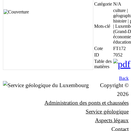
Catégorie
N/A
culture |
géographi
histoire |
Mots-clé
| Luxemb
(Grand-D
économie
éducation
Cote
FT172
ID
7052
Table des
matières
Back
Copyright ©
2026
Administration des ponts et chaussées
Service géologique
Aspects légaux
Contact