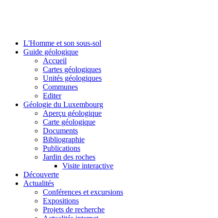
L'Homme et son sous-sol
Guide géologique
Accueil
Cartes géologiques
Unités géologiques
Communes
Editer
Géologie du Luxembourg
Aperçu géologique
Carte géologique
Documents
Bibliographie
Publications
Jardin des roches
Visite interactive
Découverte
Actualités
Conférences et excursions
Expositions
Projets de recherche