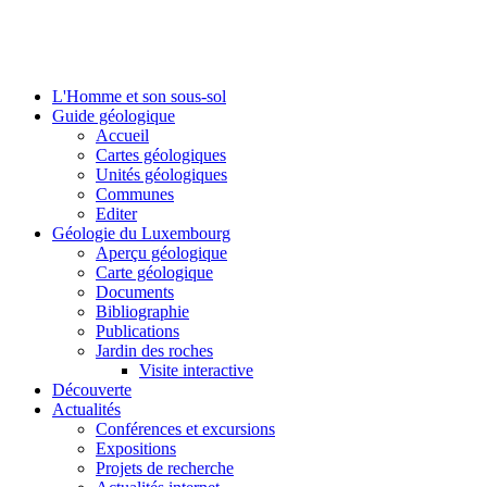
L'Homme et son sous-sol
Guide géologique
Accueil
Cartes géologiques
Unités géologiques
Communes
Editer
Géologie du Luxembourg
Aperçu géologique
Carte géologique
Documents
Bibliographie
Publications
Jardin des roches
Visite interactive
Découverte
Actualités
Conférences et excursions
Expositions
Projets de recherche