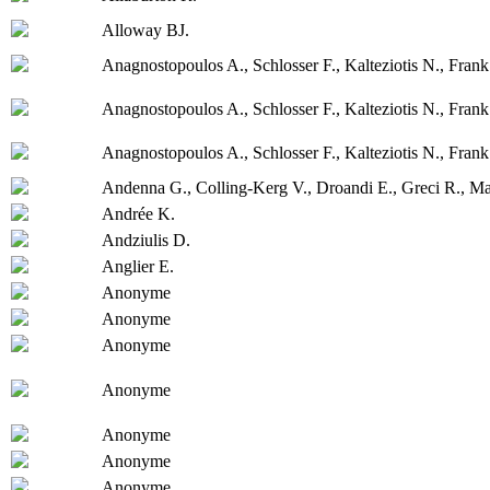
Alloway BJ.
Anagnostopoulos A., Schlosser F., Kalteziotis N., Frank
Anagnostopoulos A., Schlosser F., Kalteziotis N., Frank
Anagnostopoulos A., Schlosser F., Kalteziotis N., Frank
Andenna G., Colling-Kerg V., Droandi E., Greci R., Mar
Andrée K.
Andziulis D.
Anglier E.
Anonyme
Anonyme
Anonyme
Anonyme
Anonyme
Anonyme
Anonyme