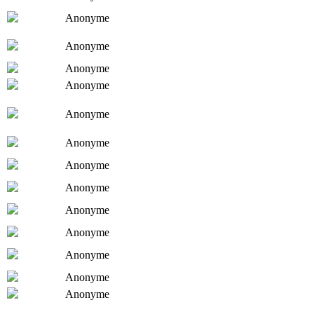
Anonyme
Anonyme
Anonyme
Anonyme
Anonyme
Anonyme
Anonyme
Anonyme
Anonyme
Anonyme
Anonyme
Anonyme
Anonyme