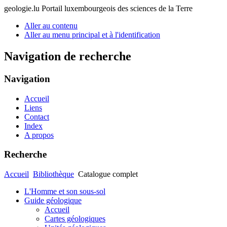
geologie.lu
Portail luxembourgeois des sciences de la Terre
Aller au contenu
Aller au menu principal et à l'identification
Navigation de recherche
Navigation
Accueil
Liens
Contact
Index
A propos
Recherche
Accueil
Bibliothèque
Catalogue complet
L'Homme et son sous-sol
Guide géologique
Accueil
Cartes géologiques