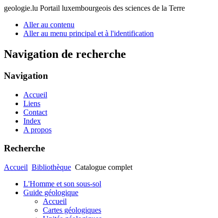
geologie.lu
Portail luxembourgeois des sciences de la Terre
Aller au contenu
Aller au menu principal et à l'identification
Navigation de recherche
Navigation
Accueil
Liens
Contact
Index
A propos
Recherche
Accueil
Bibliothèque
Catalogue complet
L'Homme et son sous-sol
Guide géologique
Accueil
Cartes géologiques