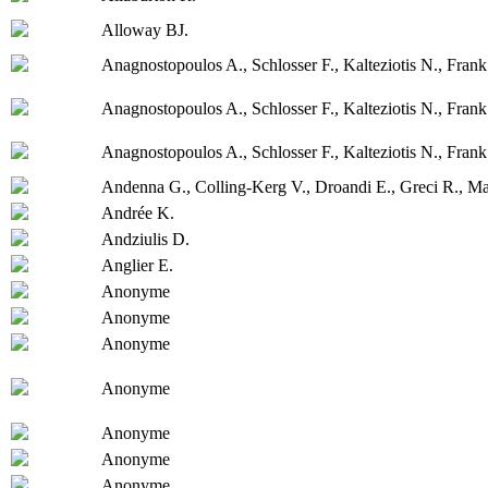
Alloway BJ.
Anagnostopoulos A., Schlosser F., Kalteziotis N., Frank
Anagnostopoulos A., Schlosser F., Kalteziotis N., Frank
Anagnostopoulos A., Schlosser F., Kalteziotis N., Frank
Andenna G., Colling-Kerg V., Droandi E., Greci R., Mar
Andrée K.
Andziulis D.
Anglier E.
Anonyme
Anonyme
Anonyme
Anonyme
Anonyme
Anonyme
Anonyme