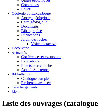
Unités géologiques
Communes
Editer
Géologie du Luxembourg
Aperçu géologique
Carte géologique
Documents
Bibliographie
Publications
Jardin des roches
Visite interactive
Découverte
Actualités
Conférences et excursions
Expositions
Projets de recherche
Actualités internet
Bibliothèque
Catalogue complet
Recherche avancée
Téléchargements
Liens
Liste des ouvrages (catalogue