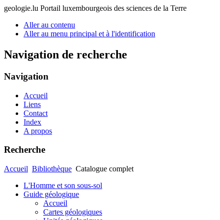
geologie.lu
Portail luxembourgeois des sciences de la Terre
Aller au contenu
Aller au menu principal et à l'identification
Navigation de recherche
Navigation
Accueil
Liens
Contact
Index
A propos
Recherche
Accueil
Bibliothèque
Catalogue complet
L'Homme et son sous-sol
Guide géologique
Accueil
Cartes géologiques