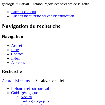
geologie.lu
Portail luxembourgeois des sciences de la Terre
Aller au contenu
Aller au menu principal et à l'identification
Navigation de recherche
Navigation
Accueil
Liens
Contact
Index
A propos
Recherche
Accueil
Bibliothèque
Catalogue complet
L'Homme et son sous-sol
Guide géologique
Accueil
Cartes géologiques