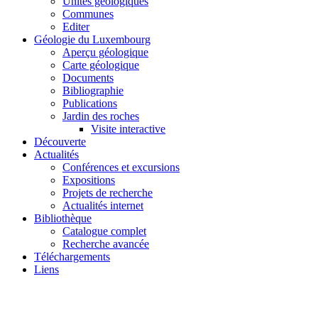
Unités géologiques
Communes
Editer
Géologie du Luxembourg
Aperçu géologique
Carte géologique
Documents
Bibliographie
Publications
Jardin des roches
Visite interactive
Découverte
Actualités
Conférences et excursions
Expositions
Projets de recherche
Actualités internet
Bibliothèque
Catalogue complet
Recherche avancée
Téléchargements
Liens