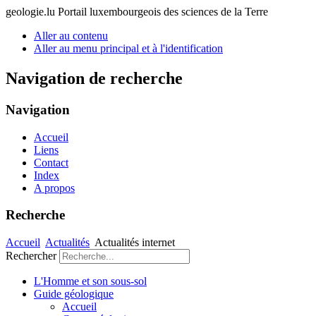
geologie.lu
Portail luxembourgeois des sciences de la Terre
Aller au contenu
Aller au menu principal et à l'identification
Navigation de recherche
Navigation
Accueil
Liens
Contact
Index
A propos
Recherche
Accueil
Actualités
Actualités internet
Rechercher
L'Homme et son sous-sol
Guide géologique
Accueil