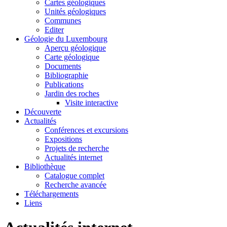
Cartes géologiques
Unités géologiques
Communes
Editer
Géologie du Luxembourg
Aperçu géologique
Carte géologique
Documents
Bibliographie
Publications
Jardin des roches
Visite interactive
Découverte
Actualités
Conférences et excursions
Expositions
Projets de recherche
Actualités internet
Bibliothèque
Catalogue complet
Recherche avancée
Téléchargements
Liens