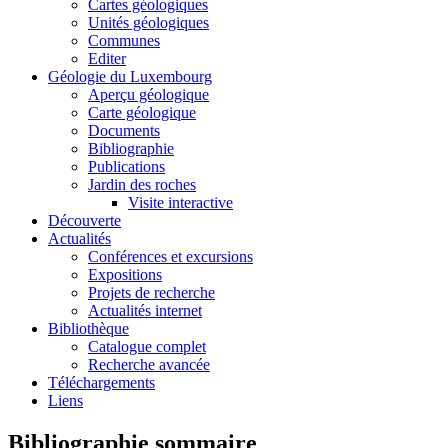
Cartes géologiques
Unités géologiques
Communes
Editer
Géologie du Luxembourg
Aperçu géologique
Carte géologique
Documents
Bibliographie
Publications
Jardin des roches
Visite interactive
Découverte
Actualités
Conférences et excursions
Expositions
Projets de recherche
Actualités internet
Bibliothèque
Catalogue complet
Recherche avancée
Téléchargements
Liens
Bibliographie sommaire