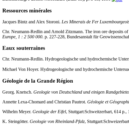
Ressources minérales
Jacques Bintz and Alex Storoni.
Les Minerais de Fer Luxembourgeoi
Chr. Neumann-Redlin and Arnold Zitzmann. The iron ore deposits o
Europe, 1 : 2 500 000.
p. 227-228, Bundesanstalt für Geowissenscha
Eaux souterraines
Chr. Neumann-Redlin. Hydrogeologische und hydrochemische Unte
Michael Von Hoyer. Hydrogeologische und hydrochemische Untersu
Géologie de la Grande Région
Georg. Knetsch.
Geologie von Deutschland und einigen Randgebiete
Annette Lexa-Chomard and Christian Pautrot.
Géologie et Géographi
Wilhelm Meyer.
Geologie der Eifel
, Stuttgart:Schweitzerbart, 614 p.,
K. Steingötter.
Geologie von Rheinland-Pfalz
, Stuttgart:Schweizerba