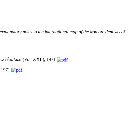
explanatory notes to the international map of the iron ore deposits of
rv.Géol.Lux.
(Vol. XXII), 1971
, 1971