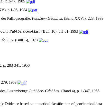
13), p.3-47, 1985
XV), p.1-96, 1984
 der Paläogeografie.
Publ.Serv.Géol.Lux.
(Band XXVI):-223, 1989
bourg:
Publ.Serv.Géol.Lux.
(Bull. 16), p.3-51, 1993
Géol.Lux.
(Bull. 5), 1973
, p. 283-341, 1950
 1-279, 1953
ndes. Luxembourg:
Publ.Serv.Géol.Lux.
(Band 4), p. 1-347, 1955
); Evidence based on numerical classification of geochemical data.