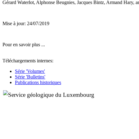
Gérard Waterlot, Alphonse Beugnies, Jacques Bintz, Armand Hary, 
Mise à jour: 24/07/2019
Pour en savoir plus ...
Téléchargements internes:
Série 'Volumes'
Série 'Bulletins'
Publications historiques