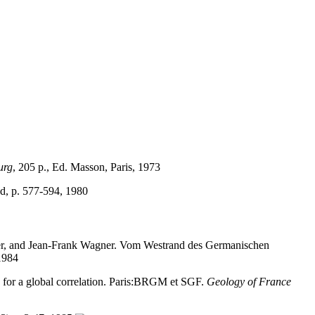
urg
, 205 p., Ed. Masson, Paris, 1973
d, p. 577-594, 1980
der, and Jean-Frank Wagner. Vom Westrand des Germanischen
1984
 for a global correlation. Paris:BRGM et SGF.
Geology of France