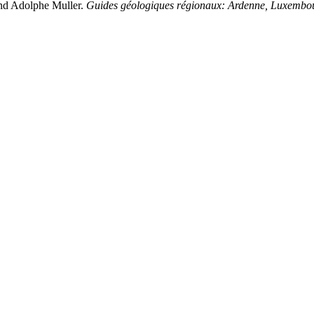
and Adolphe Muller.
Guides géologiques régionaux: Ardenne, Luxembo