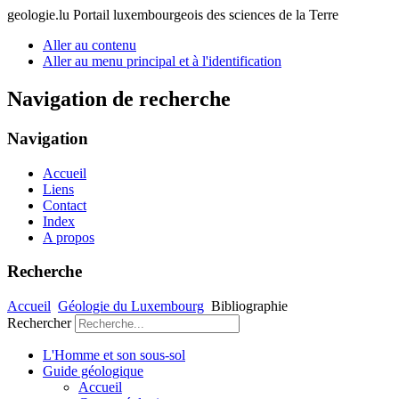
geologie.lu
Portail luxembourgeois des sciences de la Terre
Aller au contenu
Aller au menu principal et à l'identification
Navigation de recherche
Navigation
Accueil
Liens
Contact
Index
A propos
Recherche
Accueil
Géologie du Luxembourg
Bibliographie
Rechercher
L'Homme et son sous-sol
Guide géologique
Accueil