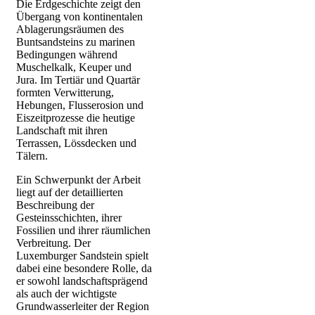
Die Erdgeschichte zeigt den
Übergang von kontinentalen
Ablagerungsräumen des
Buntsandsteins zu marinen
Bedingungen während
Muschelkalk, Keuper und
Jura. Im Tertiär und Quartär
formten Verwitterung,
Hebungen, Flusserosion und
Eiszeitprozesse die heutige
Landschaft mit ihren
Terrassen, Lössdecken und
Tälern.
Ein Schwerpunkt der Arbeit
liegt auf der detaillierten
Beschreibung der
Gesteinsschichten, ihrer
Fossilien und ihrer räumlichen
Verbreitung. Der
Luxemburger Sandstein spielt
dabei eine besondere Rolle, da
er sowohl landschaftsprägend
als auch der wichtigste
Grundwasserleiter der Region