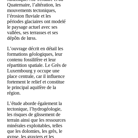
Quaternaire, l’altération, les
mouvements tectoniques,
l’érosion fluviale et les
périodes glaciaires ont modelé
le paysage actuel avec ses
vallées, ses terrasses et ses
dépôts de lœss.
L’ouvrage décrit en détail les
formations géologiques, leur
contenu fossilifère et leur
répartition spatiale. Le Grès de
Luxembourg y occupe une
place centrale, car il influence
fortement le relief et constitue
le principal aquifère de la
région.
L’étude aborde également la
tectonique, l’hydrogéologie,
les risques de glissement de
terrain ainsi que les ressources
minérales exploitables, telles
que les dolomies, les grès, le
gypse, les graviers et les