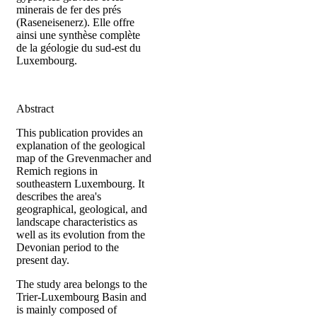
minerais de fer des prés
(Raseneisenerz). Elle offre
ainsi une synthèse complète
de la géologie du sud-est du
Luxembourg.
Abstract
This publication provides an
explanation of the geological
map of the Grevenmacher and
Remich regions in
southeastern Luxembourg. It
describes the area's
geographical, geological, and
landscape characteristics as
well as its evolution from the
Devonian period to the
present day.
The study area belongs to the
Trier-Luxembourg Basin and
is mainly composed of