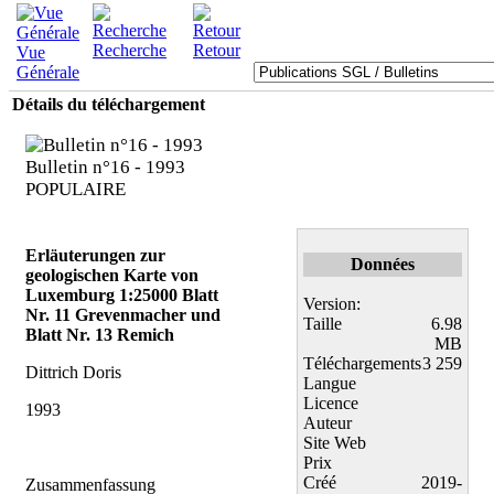
Recherche
Retour
Vue
Générale
Détails du téléchargement
Bulletin n°16 - 1993
POPULAIRE
Erläuterungen zur
Données
geologischen Karte von
Luxemburg 1:25000 Blatt
Version:
Nr. 11 Grevenmacher und
Taille
6.98
Blatt Nr. 13 Remich
MB
Téléchargements
3 259
Dittrich Doris
Langue
Licence
1993
Auteur
Site Web
Prix
Créé
2019-
Zusammenfassung