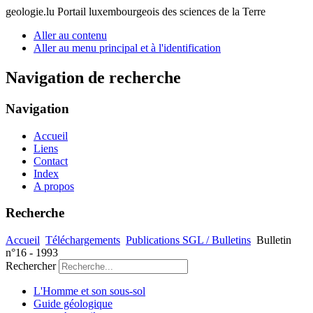
geologie.lu
Portail luxembourgeois des sciences de la Terre
Aller au contenu
Aller au menu principal et à l'identification
Navigation de recherche
Navigation
Accueil
Liens
Contact
Index
A propos
Recherche
Accueil
Téléchargements
Publications SGL / Bulletins
Bulletin
n°16 - 1993
Rechercher
L'Homme et son sous-sol
Guide géologique