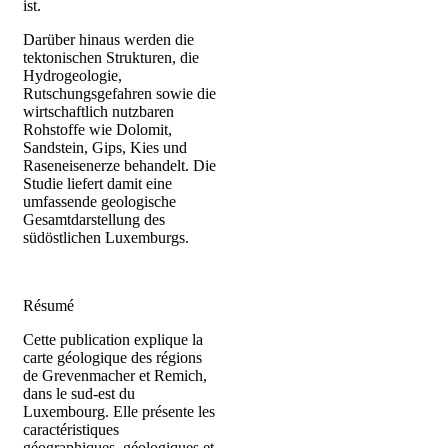
ist.
Darüber hinaus werden die
tektonischen Strukturen, die
Hydrogeologie,
Rutschungsgefahren sowie die
wirtschaftlich nutzbaren
Rohstoffe wie Dolomit,
Sandstein, Gips, Kies und
Raseneisenerze behandelt. Die
Studie liefert damit eine
umfassende geologische
Gesamtdarstellung des
südöstlichen Luxemburgs.
Résumé
Cette publication explique la
carte géologique des régions
de Grevenmacher et Remich,
dans le sud-est du
Luxembourg. Elle présente les
caractéristiques
géographiques, géologiques et