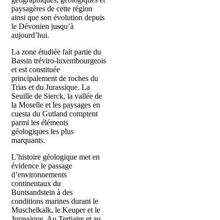
paysagères de cette région
ainsi que son évolution depuis
le Dévonien jusqu’à
aujourd’hui.
La zone étudiée fait partie du
Bassin tréviro-luxembourgeois
et est constituée
principalement de roches du
Trias et du Jurassique. La
Seuille de Sierck, la vallée de
la Moselle et les paysages en
cuesta du Gutland comptent
parmi les éléments
géologiques les plus
marquants.
L’histoire géologique met en
évidence le passage
d’environnements
continentaux du
Buntsandstein à des
conditions marines durant le
Muschelkalk, le Keuper et le
Jurassique. Au Tertiaire et au