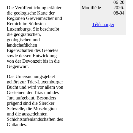
06-20
Die Veröffentlichung erläutert
Modifié le
2026-
die geologische Karte der
08-04
Regionen Grevenmacher und
Remich im Südosten
Télécharger
Luxemburgs. Sie beschreibt
die geografischen,
geologischen und
landschaftlichen
Eigenschaften des Gebietes
sowie dessen Entwicklung
von der Devonzeit bis in die
Gegenwart.
Das Untersuchungsgebiet
gehört zur Trier-Luxemburger
Bucht und wird vor allem von
Gesteinen der Trias und des
Jura aufgebaut. Besonders
prägend sind die Siercker
Schwelle, die Moselregion
und die ausgedehnten
Schichtstufenlandschaften des
Gutlandes.