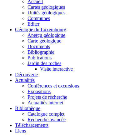
Accueil
Cartes géologiques
Unités géologiques
Communes
Editer
Géologie du Luxembourg
Aperçu géologique
Carte géologique
Documents
Bibliographie
Publications
Jardin des roches
Visite interactive
Découverte
Actualités
Conférences et excursions
Expositions
Projets de recherche
Actualités internet
Bibliothèque
Catalogue complet
Recherche avancée
Téléchargements
Liens