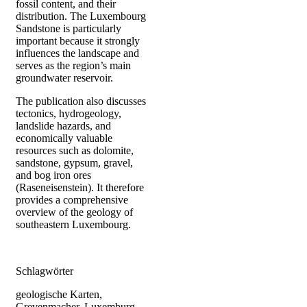
fossil content, and their
distribution. The Luxembourg
Sandstone is particularly
important because it strongly
influences the landscape and
serves as the region’s main
groundwater reservoir.
The publication also discusses
tectonics, hydrogeology,
landslide hazards, and
economically valuable
resources such as dolomite,
sandstone, gypsum, gravel,
and bog iron ores
(Raseneisenstein). It therefore
provides a comprehensive
overview of the geology of
southeastern Luxembourg.
Schlagwörter
geologische Karten,
Grevenmacher, Luxemburg