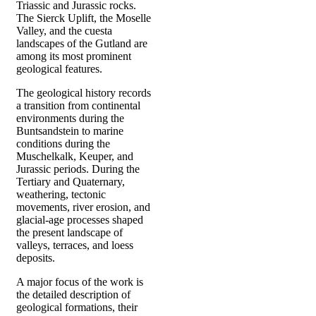
Triassic and Jurassic rocks.
The Sierck Uplift, the Moselle
Valley, and the cuesta
landscapes of the Gutland are
among its most prominent
geological features.
The geological history records
a transition from continental
environments during the
Buntsandstein to marine
conditions during the
Muschelkalk, Keuper, and
Jurassic periods. During the
Tertiary and Quaternary,
weathering, tectonic
movements, river erosion, and
glacial-age processes shaped
the present landscape of
valleys, terraces, and loess
deposits.
A major focus of the work is
the detailed description of
geological formations, their