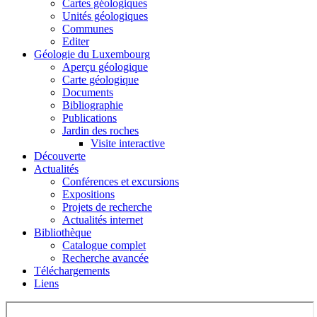
Cartes géologiques
Unités géologiques
Communes
Editer
Géologie du Luxembourg
Aperçu géologique
Carte géologique
Documents
Bibliographie
Publications
Jardin des roches
Visite interactive
Découverte
Actualités
Conférences et excursions
Expositions
Projets de recherche
Actualités internet
Bibliothèque
Catalogue complet
Recherche avancée
Téléchargements
Liens