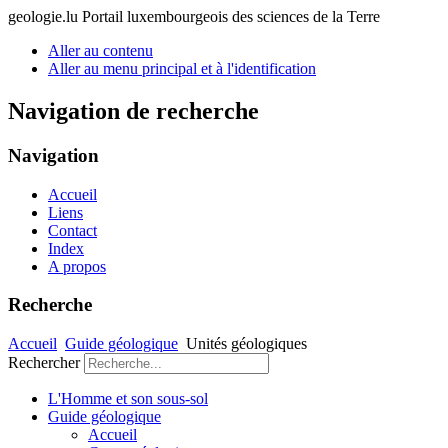
geologie.lu
Portail luxembourgeois des sciences de la Terre
Aller au contenu
Aller au menu principal et à l'identification
Navigation de recherche
Navigation
Accueil
Liens
Contact
Index
A propos
Recherche
Accueil
Guide géologique
Unités géologiques
Rechercher
L'Homme et son sous-sol
Guide géologique
Accueil