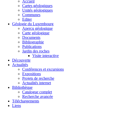
Accueil
Cartes géologiques
Unités géologiques
Communes
Editer
Géologie du Luxembourg
Aperçu géologique
Carte géologique
Documents
Bibliographie
Publications
Jardin des roches
Visite interactive
Découverte
Actualités
Conférences et excursions
Expositions
Projets de recherche
Actualités internet
Bibliothèque
Catalogue complet
Recherche avancée
Téléchargements
Liens