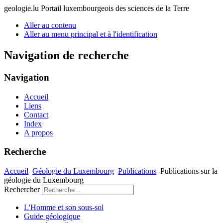
geologie.lu
Portail luxembourgeois des sciences de la Terre
Aller au contenu
Aller au menu principal et à l'identification
Navigation de recherche
Navigation
Accueil
Liens
Contact
Index
A propos
Recherche
Accueil
Géologie du Luxembourg
Publications
Publications sur la
géologie du Luxembourg
Rechercher
L'Homme et son sous-sol
Guide géologique