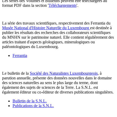
Les séries des Volumes et Bulletins peuvent être téléchargées au
format PDF dans la section '
Téléchargements
'.
La série des travaux scientifiques, respectivement des Ferrantia du
Musée National d'Histoire Naturelle du Luxembourg
est destinée à
publier les résultats des recherches des collaborateurs scientifiques
du MNHN sur le patrimoine naturel. Elle contient régulièrement des
articles traitant d'aspects géologiques, mineralogiques ou
paléontologiques du Luxembourg.
Ferrantia
Le bulletin de la
Société des Naturalistes Luxembourgeois
, à
parution annuelle, présente des données nouvelles dans le domaine
des sciences naturelles au sens le plus large du terme, dont
également des sujets de sciences de la Terre. La S.N.L. est
également éditeur ou co-éditeur de diverses publications singulières.
Bulletin de la S.N.L.
Publications de la S.N.L.