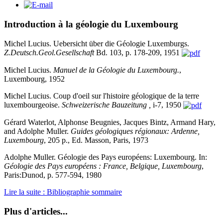
Introduction à la géologie du Luxembourg
Michel Lucius. Uebersicht über die Géologie Luxemburgs.
Z.Deutsch.Geol.Gesellschaft
Bd. 103, p. 178-209, 1951
Michel Lucius.
Manuel de la Géologie du Luxembourg.
,
Luxembourg, 1952
Michel Lucius. Coup d'oeil sur l'histoire géologique de la terre
luxembourgeoise.
Schweizerische Bauzeitung ,
i-7, 1950
Gérard Waterlot, Alphonse Beugnies, Jacques Bintz, Armand Hary,
and Adolphe Muller.
Guides géologiques régionaux: Ardenne,
Luxembourg
, 205 p., Ed. Masson, Paris, 1973
Adolphe Muller. Géologie des Pays européens: Luxembourg. In:
Géologie des Pays européens : France, Belgique, Luxembourg
,
Paris:Dunod, p. 577-594, 1980
Lire la suite : Bibliographie sommaire
Plus d'articles...