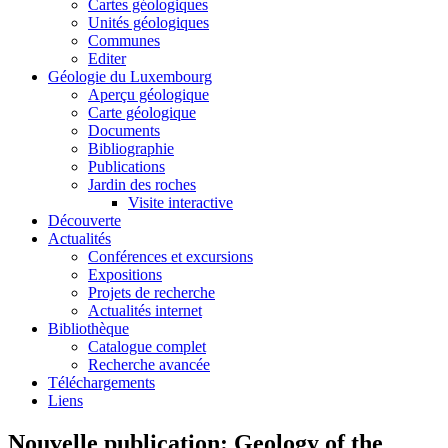
Cartes géologiques
Unités géologiques
Communes
Editer
Géologie du Luxembourg
Aperçu géologique
Carte géologique
Documents
Bibliographie
Publications
Jardin des roches
Visite interactive
Découverte
Actualités
Conférences et excursions
Expositions
Projets de recherche
Actualités internet
Bibliothèque
Catalogue complet
Recherche avancée
Téléchargements
Liens
Nouvelle publication: Geology of the