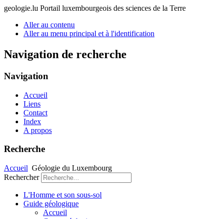
geologie.lu
Portail luxembourgeois des sciences de la Terre
Aller au contenu
Aller au menu principal et à l'identification
Navigation de recherche
Navigation
Accueil
Liens
Contact
Index
A propos
Recherche
Accueil
Géologie du Luxembourg
Rechercher
L'Homme et son sous-sol
Guide géologique
Accueil