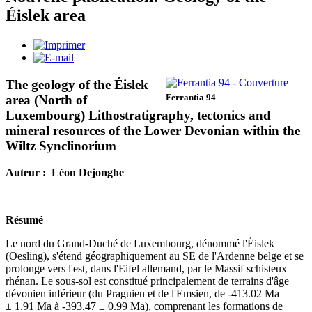
Éislek area
The geology of the Éislek
Ferrantia 94
area (North of
Luxembourg) Lithostratigraphy, tectonics and
mineral resources of the Lower Devonian within the
Wiltz Synclinorium
Auteur : Léon Dejonghe
Résumé
Le nord du Grand-Duché de Luxembourg, dénommé l'Éislek
(Oesling), s'étend géographiquement au SE de l'Ardenne belge et se
prolonge vers l'est, dans l'Eifel allemand, par le Massif schisteux
rhénan. Le sous-sol est constitué principalement de terrains d'âge
dévonien inférieur (du Praguien et de l'Emsien, de -413.02 Ma
± 1.91 Ma à -393.47 ± 0.99 Ma), comprenant les formations de