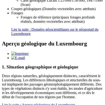
Carte géologique Lucius 1:25'000/1:50'000, 1947-1949
(Scan)
Coupes géologiques (Données vectorielles avec attributs)
Forages
Forages de référence (principaux forages profonds
réalisés, données vectorielles avec attributs)
Lire la suite : Données géoscientifiques sur le géoportail du
Luxembourg
Aperçu géologique du Luxembourg
1. Situation géographique et géologique
Deux régions naturelles, géologiquement distinctes, caractérisent le
Luxembourg. Les différences lithologiques et structurelles du sous-
sol impliquent des paysages géomorphologiquement différents. Des
types de végétations distincts s'y sont établis, les modes d'agriculture
et les développements économiques sont différents, et ce dès le
début de l'occupation de nos régions par l'homme.
Lire la suite : Aperçu géologique du Luxembourg