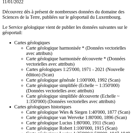
11/01/2022
Découvrez dès à présent de nombreuses données du domaine des
Sciences de la Terre, publiées sur le géoportail du Luxembourg.
Le Service géologique vient de publier les données suivantes sur le
géoportail:
Cartes géologiques
Carte géologique harmonisée * (Données vectorielles
avec attributs)
Carte géologique harmonisée découverte * (Données
vectorielles avec attributs)
Cartes géologiques 1:25'000, 1971 - 2021 (Nouvelle
édition) (Scan)
Carte géologique générale 1:100'000, 1992 (Scan)
Carte géologique simplifiée (Echelle ~ 1:350'000)
(Données vectorielles avec attributs)
Carte géologique simplifiée découverte (Echelle ~
1:350'000) (Données vectorielles avec attributs)
Cartes géologiques historiques
Carte géologique Wies & Siegen 1:40'000, 1877 (Scan)
Carte géologique van Werveke 1:80'000, 1896 (Scan)
Carte géologique Lucius 1:80'000, 1911 (Scan)
Carte géologique Robert 1:100'000, 1915 (Scan)