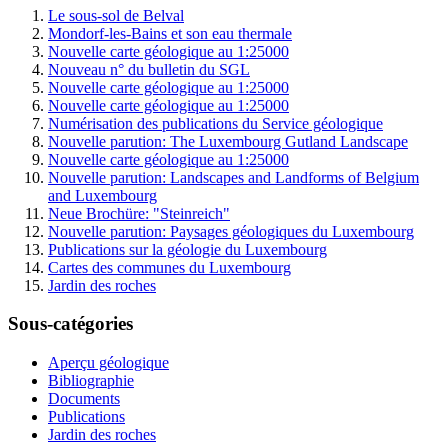
Le sous-sol de Belval
Mondorf-les-Bains et son eau thermale
Nouvelle carte géologique au 1:25000
Nouveau n° du bulletin du SGL
Nouvelle carte géologique au 1:25000
Nouvelle carte géologique au 1:25000
Numérisation des publications du Service géologique
Nouvelle parution: The Luxembourg Gutland Landscape
Nouvelle carte géologique au 1:25000
Nouvelle parution: Landscapes and Landforms of Belgium
and Luxembourg
Neue Brochüre: "Steinreich"
Nouvelle parution: Paysages géologiques du Luxembourg
Publications sur la géologie du Luxembourg
Cartes des communes du Luxembourg
Jardin des roches
Sous-catégories
Aperçu géologique
Bibliographie
Documents
Publications
Jardin des roches