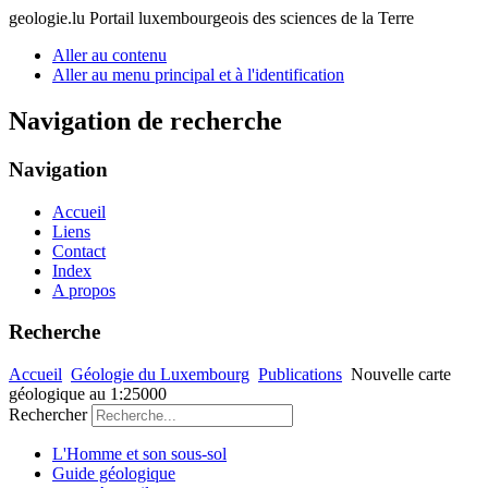
geologie.lu
Portail luxembourgeois des sciences de la Terre
Aller au contenu
Aller au menu principal et à l'identification
Navigation de recherche
Navigation
Accueil
Liens
Contact
Index
A propos
Recherche
Accueil
Géologie du Luxembourg
Publications
Nouvelle carte
géologique au 1:25000
Rechercher
L'Homme et son sous-sol
Guide géologique