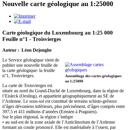
Nouvelle carte géologique au 1:25000
Carte géologique du Luxembourg au 1:25 000
Feuille n°1 - Troisvierges
Auteur : Léon Dejonghe
Le Service géologique vient de
publier une nouvelle feuille de
la carte géologique: la feuille
n°1, Troisvierges.
Assemblage des cartes géologiques
au 1:25000
La carte de Troisvierges est
située au nord du Grand-Duché de Luxembourg, dans la région de
l’Eisleck (Oesling), et appartient géographiquement au SE de
l’Ardenne. Le sous-sol est constitué de terrains schisto-gréseux
d’âges dévoniens inférieurs, plus précisément, d’âges compris entre
397,5 et 411 millions d’années (Emsien à Praguien).
Sur le plan régional, la région s’intègre
• au sud-est de la zone axiale de l’Anticlinorium de l’Ardenne
formant un coude prononcé. Elle est matérialisée à l’ouest, par