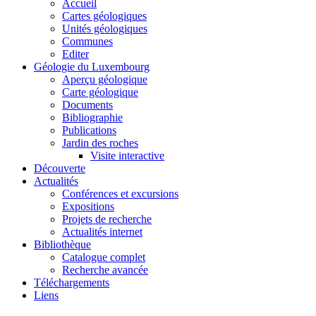
Accueil
Cartes géologiques
Unités géologiques
Communes
Editer
Géologie du Luxembourg
Aperçu géologique
Carte géologique
Documents
Bibliographie
Publications
Jardin des roches
Visite interactive
Découverte
Actualités
Conférences et excursions
Expositions
Projets de recherche
Actualités internet
Bibliothèque
Catalogue complet
Recherche avancée
Téléchargements
Liens