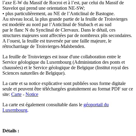
l’axe E-W du Massif de Rocroi et à l’est, par celui du Massif de
Stavelot qui prend une orientation NE-SW;
• plus particulièrement, au NE de l’Anticlinal de Bastogne.
Au niveau local, la plus grande partie de la feuille de Troisvierges
est modelée au nord par l’Anticlinal de Stubach et au sud
par le flanc N du Synclinal de Clervaux. Dans le détail, ces
structures majeures sont affectées par de nombreux plis secondaires.
A l’ouest, la feuille est traversée par une faille majeure, le
rétrocharriage de Troisvierges-Malsbenden.
La feuille de Troisvierges est issue d'une collaboration entre le
Service géologique du Luxembourg (Administation des ponts et
chaussées) et le Service géologique de Belgique (Institut royal des
Sciences naturelles de Belgique).
La carte et sa notice explicative sont publiées sous forme digitale
seule et peuvent être téléchargées gratuitement au format PDF sur ce
site:
Carte
-
Notice
La carte est également consultable dans le
géoportail du
Luxembourg
.
Détails :