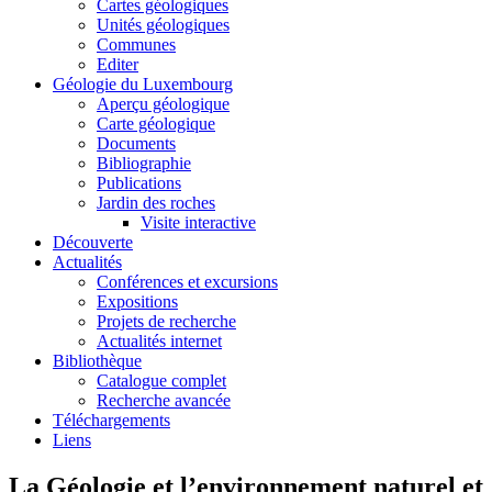
Cartes géologiques
Unités géologiques
Communes
Editer
Géologie du Luxembourg
Aperçu géologique
Carte géologique
Documents
Bibliographie
Publications
Jardin des roches
Visite interactive
Découverte
Actualités
Conférences et excursions
Expositions
Projets de recherche
Actualités internet
Bibliothèque
Catalogue complet
Recherche avancée
Téléchargements
Liens
La Géologie et l’environnement naturel et