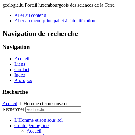
geologie.lu
Portail luxembourgeois des sciences de la Terre
Aller au contenu
Aller au menu principal et à l'identification
Navigation de recherche
Navigation
Accueil
Liens
Contact
Index
A propos
Recherche
Accueil
L'Homme et son sous-sol
Rechercher
L'Homme et son sous-sol
Guide géologique
Accueil