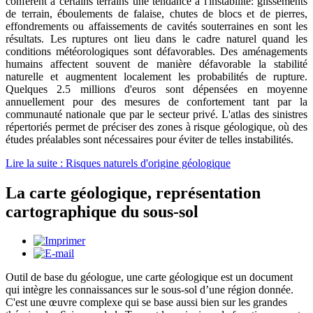
confèrent à certains terrains une tendance à l'instabilité: glissements
de terrain, éboulements de falaise, chutes de blocs et de pierres,
effondrements ou affaissements de cavités souterraines en sont les
résultats. Les ruptures ont lieu dans le cadre naturel quand les
conditions météorologiques sont défavorables. Des aménagements
humains affectent souvent de manière défavorable la stabilité
naturelle et augmentent localement les probabilités de rupture.
Quelques 2.5 millions d'euros sont dépensées en moyenne
annuellement pour des mesures de confortement tant par la
communauté nationale que par le secteur privé. L'atlas des sinistres
répertoriés permet de préciser des zones à risque géologique, où des
études préalables sont nécessaires pour éviter de telles instabilités.
Lire la suite : Risques naturels d'origine géologique
La carte géologique, représentation
cartographique du sous-sol
Outil de base du géologue, une carte géologique est un document
qui intègre les connaissances sur le sous-sol d’une région donnée.
C'est une œuvre complexe qui se base aussi bien sur les grandes