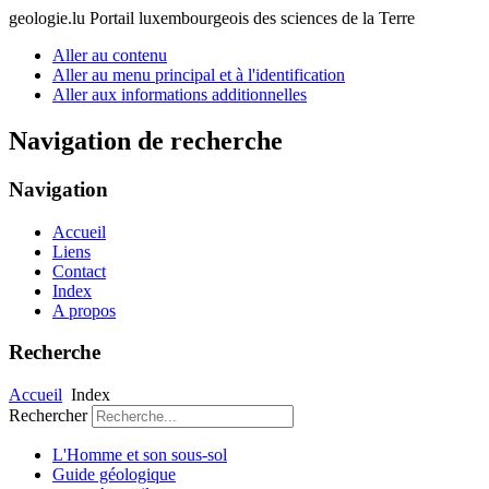
geologie.lu
Portail luxembourgeois des sciences de la Terre
Aller au contenu
Aller au menu principal et à l'identification
Aller aux informations additionnelles
Navigation de recherche
Navigation
Accueil
Liens
Contact
Index
A propos
Recherche
Accueil
Index
Rechercher
L'Homme et son sous-sol
Guide géologique