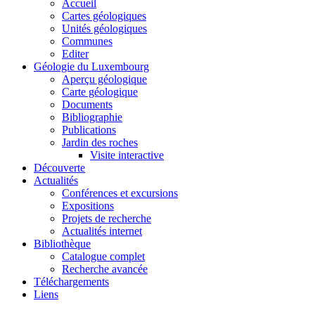
Accueil
Cartes géologiques
Unités géologiques
Communes
Editer
Géologie du Luxembourg
Aperçu géologique
Carte géologique
Documents
Bibliographie
Publications
Jardin des roches
Visite interactive
Découverte
Actualités
Conférences et excursions
Expositions
Projets de recherche
Actualités internet
Bibliothèque
Catalogue complet
Recherche avancée
Téléchargements
Liens