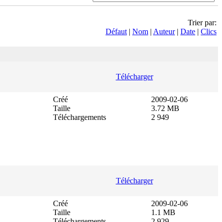
Trier par:
Défaut
|
Nom
|
Auteur
|
Date
|
Clics
Télécharger
Créé
2009-02-06
Taille
3.72 MB
Téléchargements
2 949
Télécharger
Créé
2009-02-06
Taille
1.1 MB
Téléchargements
2 929