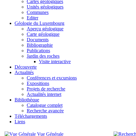
Cartes géologiques
Unités géologiques
Communes
Editer
Géologie du Luxembourg
Aperçu géologique
Carte géologique
Documents
Bibliographie
Publications
Jardin des roches
Visite interactive
Découverte
Actualités
Conférences et excursions
Expositions
Projets de recherche
Actualités internet
Bibliothèque
Catalogue complet
Recherche avancée
Téléchargements
Liens
Vue Générale