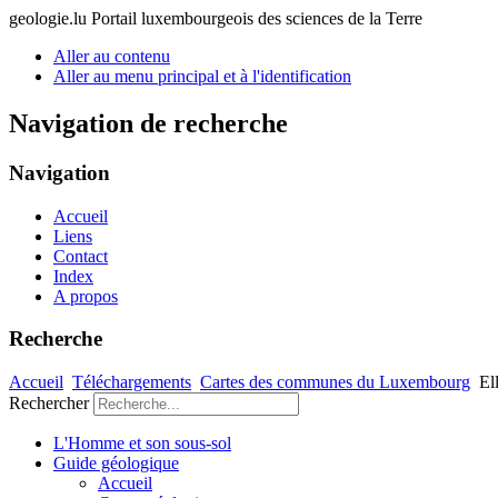
geologie.lu
Portail luxembourgeois des sciences de la Terre
Aller au contenu
Aller au menu principal et à l'identification
Navigation de recherche
Navigation
Accueil
Liens
Contact
Index
A propos
Recherche
Accueil
Téléchargements
Cartes des communes du Luxembourg
El
Rechercher
L'Homme et son sous-sol
Guide géologique
Accueil