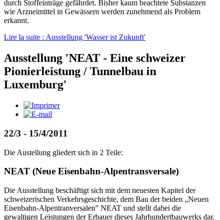
durch Stoffeinträge gefährdet. Bisher kaum beachtete Substanzen
wie Arzneimittel in Gewässern werden zunehmend als Problem
erkannt.
Lire la suite : Ausstellung 'Wasser ist Zukunft'
Ausstellung 'NEAT - Eine schweizer
Pionierleistung / Tunnelbau in
Luxemburg'
22/3 - 15/4/2011
Die Austellung gliedert sich in 2 Teile:
NEAT (Neue Eisenbahn-Alpentransversale)
Die Ausstellung beschäftigt sich mit dem neuesten Kapitel der
schweizerischen Verkehrsgeschichte, dem Bau der beiden „Neuen
Eisenbahn-Alpentranversalen" NEAT und stellt dabei die
gewaltigen Leistungen der Erbauer dieses Jahrhundertbauwerks dar.