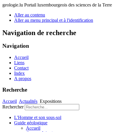
geologie.lu
Portail luxembourgeois des sciences de la Terre
Aller au contenu
Aller au menu principal et à l'identification
Navigation de recherche
Navigation
Accueil
Liens
Contact
Index
A propos
Recherche
Accueil
Actualités
Expositions
Rechercher
L'Homme et son sous-sol
Guide géologique
Accueil