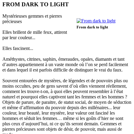
FROM DARK TO LIGHT
Mystérieuses gemmes et pierres
précieuses
From dark to light
Elles brillent de mille feux, attirent
par leur couleur...
Elles fascinent...
Améthystes, citrines, saphirs, émeraudes, opales, diamants et tant
d’autres appartiennent à un vaste monde où l’on se perd facilement
et dans lequel il est parfois difficile de distinguer le vrai du faux.
Souvent entourées de mystères, de légendes et de pouvoirs plus ou
moins occultes, peu de gens savent d’où elles viennent réellement,
comment les trouve-t-on, à quoi elles peuvent ressembler à l’état
naturel et pourquoi elles captivent tant les femmes et les hommes ?
Objets de parure, de paraitre, de statut social, de moyen de séduction
et même d’affirmation du pouvoir depuis des millénaires... leur
couleur, leur beauté, leur mystère, leur valeur ont fasciné les
hommes et séduit les femmes… même si les goûts d’hier ne sont
plus ceux d’aujourd’hui, ni ce qu’ils seront demain. Gemmes et
pierres précieuses sont objets de désir, de pouvoir, mais aussi de