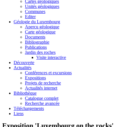
Cartes géologiques
Unités géologiques
Communes
Editer
Géologie du Luxembourg
Aperçu géologique
Carte géologique
Documents
Bibliographie
Publications
Jardin des roches
Visite interactive
Découverte
Actualités
Conférences et excursions
Expositions
Projets de recherche
Actualités internet
Bibliothèque
Catalogue complet
Recherche avancée
Téléchargements
Liens
Exposition 'Luxembourg on the rocks'