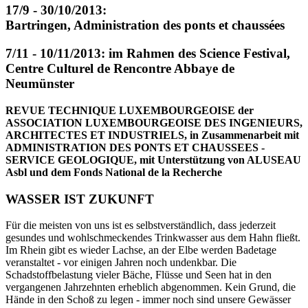
17/9 - 30/10/2013:
Bartringen, Administration des ponts et chaussées
7/11 - 10/11/2013: im Rahmen des Science Festival,
Centre Culturel de Rencontre Abbaye de
Neumünster
REVUE TECHNIQUE LUXEMBOURGEOISE der
ASSOCIATION LUXEMBOURGEOISE DES INGENIEURS,
ARCHITECTES ET INDUSTRIELS, in Zusammenarbeit mit
ADMINISTRATION DES PONTS ET CHAUSSEES -
SERVICE GEOLOGIQUE, mit Unterstützung von ALUSEAU
Asbl und dem Fonds National de la Recherche
WASSER IST ZUKUNFT
Für die meisten von uns ist es selbstverständlich, dass jederzeit
gesundes und wohlschmeckendes Trinkwasser aus dem Hahn fließt.
Im Rhein gibt es wieder Lachse, an der Elbe werden Badetage
veranstaltet - vor einigen Jahren noch undenkbar. Die
Schadstoffbelastung vieler Bäche, Flüsse und Seen hat in den
vergangenen Jahrzehnten erheblich abgenommen. Kein Grund, die
Hände in den Schoß zu legen - immer noch sind unsere Gewässer