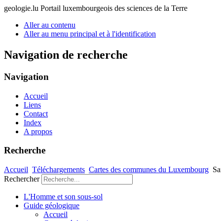
geologie.lu
Portail luxembourgeois des sciences de la Terre
Aller au contenu
Aller au menu principal et à l'identification
Navigation de recherche
Navigation
Accueil
Liens
Contact
Index
A propos
Recherche
Accueil
Téléchargements
Cartes des communes du Luxembourg
S
Rechercher
L'Homme et son sous-sol
Guide géologique
Accueil