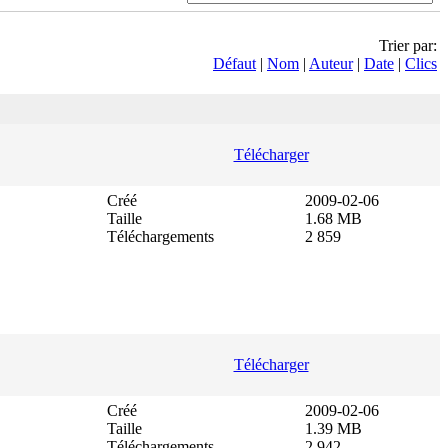
Trier par:
Défaut
|
Nom
|
Auteur
|
Date
|
Clics
Télécharger
Créé
2009-02-06
Taille
1.68 MB
Téléchargements
2 859
Télécharger
Créé
2009-02-06
Taille
1.39 MB
Téléchargements
2 942