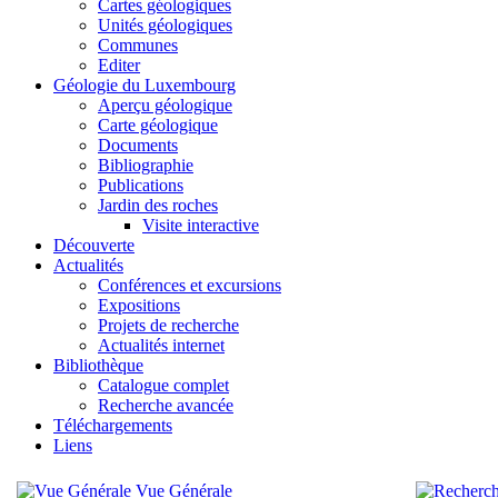
Cartes géologiques
Unités géologiques
Communes
Editer
Géologie du Luxembourg
Aperçu géologique
Carte géologique
Documents
Bibliographie
Publications
Jardin des roches
Visite interactive
Découverte
Actualités
Conférences et excursions
Expositions
Projets de recherche
Actualités internet
Bibliothèque
Catalogue complet
Recherche avancée
Téléchargements
Liens
Vue Générale