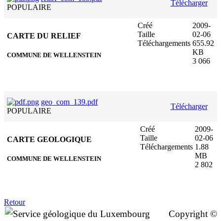
Télécharger
POPULAIRE
Créé
2009-
Taille
02-06
CARTE DU RELIEF
Téléchargements
655.92
KB
COMMUNE DE WELLENSTEIN
3 066
geo_com_139.pdf
Télécharger
POPULAIRE
Créé
2009-
Taille
02-06
CARTE GEOLOGIQUE
Téléchargements
1.88
MB
COMMUNE DE WELLENSTEIN
2 802
Retour
Copyright ©