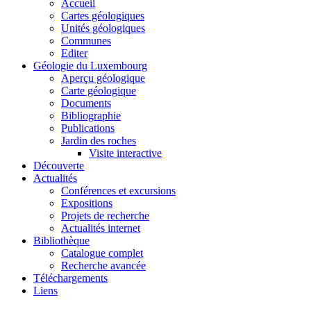
Accueil
Cartes géologiques
Unités géologiques
Communes
Editer
Géologie du Luxembourg
Aperçu géologique
Carte géologique
Documents
Bibliographie
Publications
Jardin des roches
Visite interactive
Découverte
Actualités
Conférences et excursions
Expositions
Projets de recherche
Actualités internet
Bibliothèque
Catalogue complet
Recherche avancée
Téléchargements
Liens