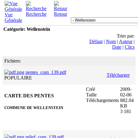
Recherche
Retour
Vue
Générale
Catégorie: Wellenstein
Trier par:
Défaut
|
Nom
|
Auteur
|
Date
|
Clics
Fichiers:
pentes_com_139.pdf
Télécharger
POPULAIRE
Créé
2009-
Taille
02-06
CARTE DES PENTES
Téléchargements
882.04
KB
COMMUNE DE WELLENSTEIN
3 181
relief_com_139.pdf