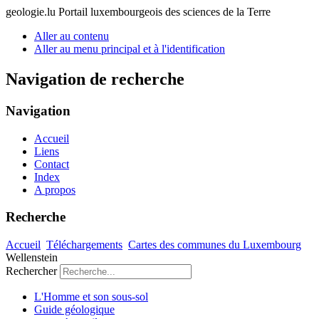
geologie.lu
Portail luxembourgeois des sciences de la Terre
Aller au contenu
Aller au menu principal et à l'identification
Navigation de recherche
Navigation
Accueil
Liens
Contact
Index
A propos
Recherche
Accueil
Téléchargements
Cartes des communes du Luxembourg
Wellenstein
Rechercher
L'Homme et son sous-sol
Guide géologique