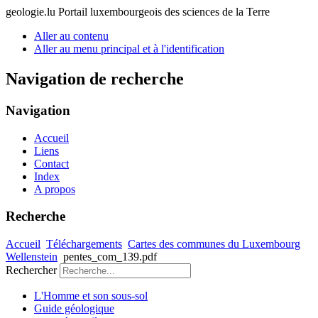
geologie.lu
Portail luxembourgeois des sciences de la Terre
Aller au contenu
Aller au menu principal et à l'identification
Navigation de recherche
Navigation
Accueil
Liens
Contact
Index
A propos
Recherche
Accueil
Téléchargements
Cartes des communes du Luxembourg
Wellenstein
pentes_com_139.pdf
Rechercher
L'Homme et son sous-sol
Guide géologique