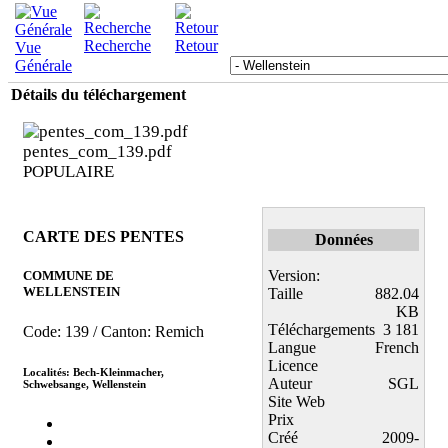
Recherche
Retour
Vue
Générale
Détails du téléchargement
pentes_com_139.pdf
POPULAIRE
CARTE DES PENTES
Données
Version:
COMMUNE DE
WELLENSTEIN
Taille
882.04
KB
Téléchargements
3 181
Code: 139 / Canton: Remich
Langue
French
Licence
Localités: Bech-Kleinmacher,
Auteur
SGL
Schwebsange, Wellenstein
Site Web
Prix
Créé
2009-