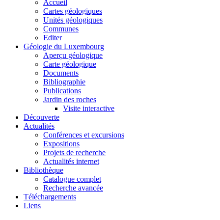
Accueil
Cartes géologiques
Unités géologiques
Communes
Editer
Géologie du Luxembourg
Aperçu géologique
Carte géologique
Documents
Bibliographie
Publications
Jardin des roches
Visite interactive
Découverte
Actualités
Conférences et excursions
Expositions
Projets de recherche
Actualités internet
Bibliothèque
Catalogue complet
Recherche avancée
Téléchargements
Liens