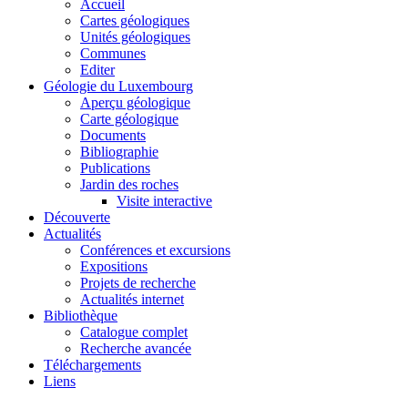
Accueil
Cartes géologiques
Unités géologiques
Communes
Editer
Géologie du Luxembourg
Aperçu géologique
Carte géologique
Documents
Bibliographie
Publications
Jardin des roches
Visite interactive
Découverte
Actualités
Conférences et excursions
Expositions
Projets de recherche
Actualités internet
Bibliothèque
Catalogue complet
Recherche avancée
Téléchargements
Liens