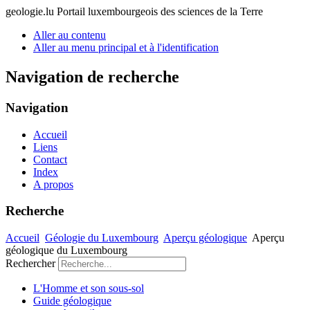
geologie.lu
Portail luxembourgeois des sciences de la Terre
Aller au contenu
Aller au menu principal et à l'identification
Navigation de recherche
Navigation
Accueil
Liens
Contact
Index
A propos
Recherche
Accueil
Géologie du Luxembourg
Aperçu géologique
Aperçu
géologique du Luxembourg
Rechercher
L'Homme et son sous-sol
Guide géologique