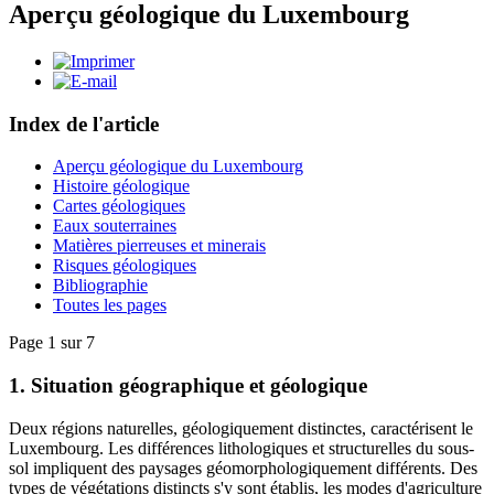
Aperçu géologique du Luxembourg
Index de l'article
Aperçu géologique du Luxembourg
Histoire géologique
Cartes géologiques
Eaux souterraines
Matières pierreuses et minerais
Risques géologiques
Bibliographie
Toutes les pages
Page 1 sur 7
1. Situation géographique et géologique
Deux régions naturelles, géologiquement distinctes, caractérisent le
Luxembourg. Les différences lithologiques et structurelles du sous-
sol impliquent des paysages géomorphologiquement différents. Des
types de végétations distincts s'y sont établis, les modes d'agriculture