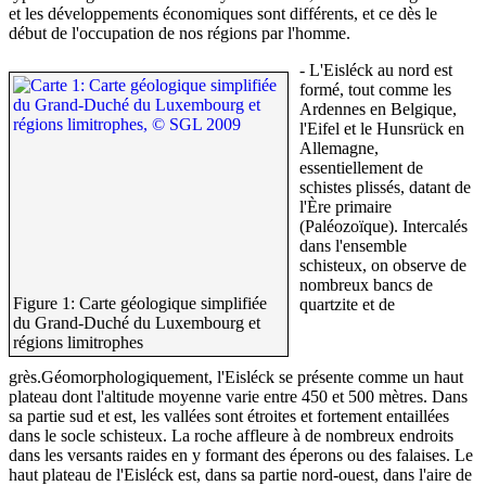
et les développements économiques sont différents, et ce dès le
début de l'occupation de nos régions par l'homme.
- L'Eisléck au nord est
formé, tout comme les
Ardennes en Belgique,
l'Eifel et le Hunsrück en
Allemagne,
essentiellement de
schistes plissés, datant de
l'Ère primaire
(Paléozoïque). Intercalés
dans l'ensemble
schisteux, on observe de
nombreux bancs de
Figure 1: Carte géologique simplifiée
quartzite et de
du Grand-Duché du Luxembourg et
régions limitrophes
grès.Géomorphologiquement, l'Eisléck se présente comme un haut
plateau dont l'altitude moyenne varie entre 450 et 500 mètres. Dans
sa partie sud et est, les vallées sont étroites et fortement entaillées
dans le socle schisteux. La roche affleure à de nombreux endroits
dans les versants raides en y formant des éperons ou des falaises. Le
haut plateau de l'Eisléck est, dans sa partie nord-ouest, dans l'aire de