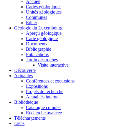
Accueil
Cartes géologiques
Unités géologiques
Communes
Editer
Géologie du Luxembourg
Aperçu géologique
Carte géologique
Documents
Bibliographie
Publications
Jardin des roches
Visite interactive
Découverte
Actualités
Conférences et excursions
Expositions
Projets de recherche
Actualités internet
Bibliothèque
Catalogue complet
Recherche avancée
Téléchargements
Liens