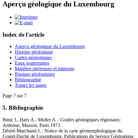
Aperçu géologique du Luxembourg
Index de l'article
Aperçu géologique du Luxembourg
Histoire géologique
Cartes géologiques
Eaux souterraines
Matières pierreuses et minerais
Risques géologiques
Bibliographie
Toutes les pages
Page 7 sur 7
5. Bibliographie
Bintz J., Hary A., Muller A. : Guides géologiques régionaux:
Ardenne, Masson, Paris 1973
Désiré-Marchand J. : Notice de la carte géomorphologique du
Grand-Duché de Luxembourg, Publications du Service Géologique