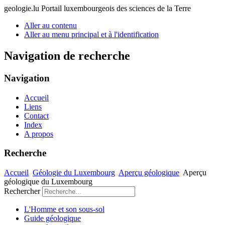
geologie.lu
Portail luxembourgeois des sciences de la Terre
Aller au contenu
Aller au menu principal et à l'identification
Navigation de recherche
Navigation
Accueil
Liens
Contact
Index
A propos
Recherche
Accueil
Géologie du Luxembourg
Aperçu géologique
Aperçu
géologique du Luxembourg
Rechercher
L'Homme et son sous-sol
Guide géologique