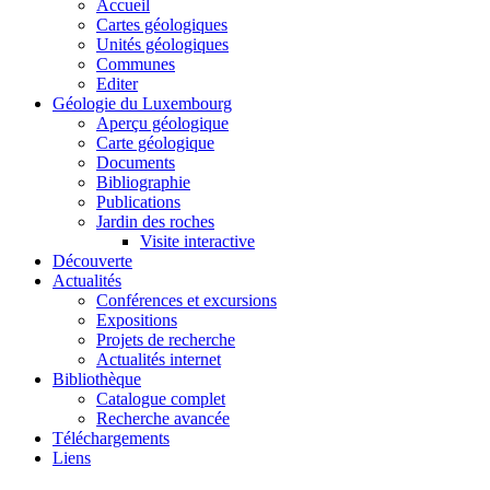
Accueil
Cartes géologiques
Unités géologiques
Communes
Editer
Géologie du Luxembourg
Aperçu géologique
Carte géologique
Documents
Bibliographie
Publications
Jardin des roches
Visite interactive
Découverte
Actualités
Conférences et excursions
Expositions
Projets de recherche
Actualités internet
Bibliothèque
Catalogue complet
Recherche avancée
Téléchargements
Liens