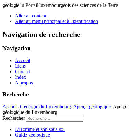
geologie.lu
Portail luxembourgeois des sciences de la Terre
Aller au contenu
Aller au menu principal et à l'identification
Navigation de recherche
Navigation
Accueil
Liens
Contact
Index
A propos
Recherche
Accueil
Géologie du Luxembourg
Aperçu géologique
Aperçu
géologique du Luxembourg
Rechercher
L'Homme et son sous-sol
Guide géologique