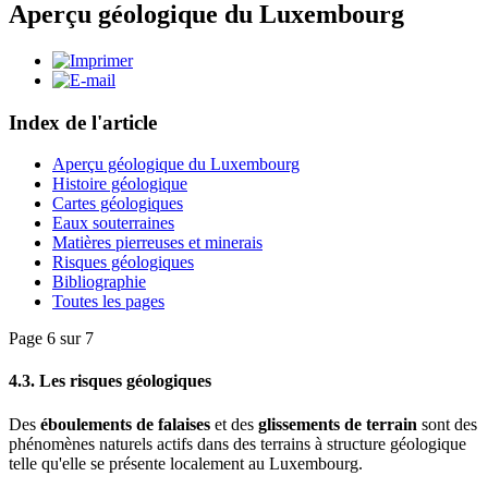
Aperçu géologique du Luxembourg
Index de l'article
Aperçu géologique du Luxembourg
Histoire géologique
Cartes géologiques
Eaux souterraines
Matières pierreuses et minerais
Risques géologiques
Bibliographie
Toutes les pages
Page 6 sur 7
4.3. Les risques géologiques
Des
éboulements de falaises
et des
glissements de terrain
sont des
phénomènes naturels actifs dans des terrains à structure géologique
telle qu'elle se présente localement au Luxembourg.