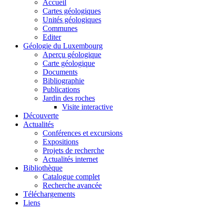
Accueil
Cartes géologiques
Unités géologiques
Communes
Editer
Géologie du Luxembourg
Aperçu géologique
Carte géologique
Documents
Bibliographie
Publications
Jardin des roches
Visite interactive
Découverte
Actualités
Conférences et excursions
Expositions
Projets de recherche
Actualités internet
Bibliothèque
Catalogue complet
Recherche avancée
Téléchargements
Liens