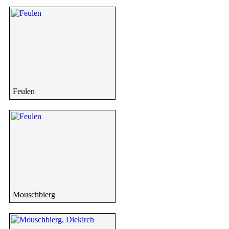
Feulen
Mouschbierg