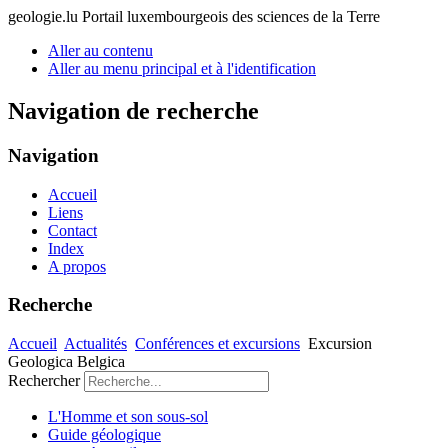
geologie.lu
Portail luxembourgeois des sciences de la Terre
Aller au contenu
Aller au menu principal et à l'identification
Navigation de recherche
Navigation
Accueil
Liens
Contact
Index
A propos
Recherche
Accueil
Actualités
Conférences et excursions
Excursion
Geologica Belgica
Rechercher
L'Homme et son sous-sol
Guide géologique