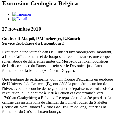
Excursion Geologica Belgica
27 novembre 2010
Guides : R.Maquil, P.Münzberger, B.Kausch
Service géologique du Luxembourg
Excursion d'une journée dans le Gutland luxembourgeois, montrant,
à l'aide d'affleurements et de forages de reconnaissance, une coupe
schématique de différentes unités du Mésozoïque luxembourgeois,
de la discordance du Buntsandstein sur le Dévonien jusqu'aux
formations de la Minette (Aalénien, Dogger).
Une trentaine de participants, dont un groupe d'étudiants en géologie
de l'Université de Leuwen (B), ont défié la première incursion de
l'hiver, avec une couche de neige de 2 cm d'épaisseur, et ont assisté à
l'excursion, qui a débutée à 9:30 à Feulen et s'est terminée vers
17:00 au Gaalgebierg à Belvaux. Le repas de midi a été pris dans la
cantine des installations de chantier du Tunnel routier du Stafelter
(Route du Nord, tunnel à 2 tubes de 1850 m de longueur dans la
formation du Grès de Luxembourg).