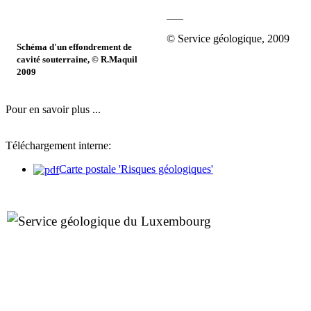
___
© Service géologique, 2009
Schéma d'un effondrement de
cavité souterraine, © R.Maquil
2009
Pour en savoir plus ...
Téléchargement interne:
Carte postale 'Risques géologiques'