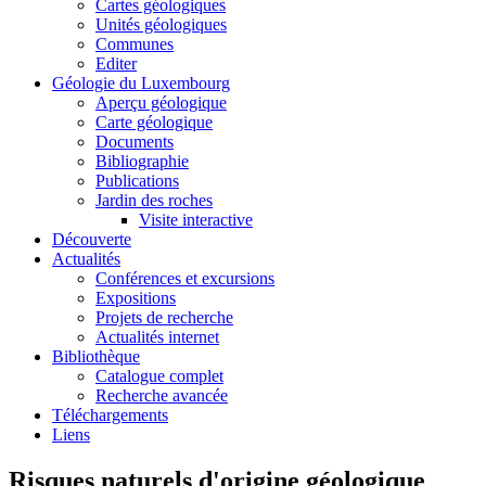
Cartes géologiques
Unités géologiques
Communes
Editer
Géologie du Luxembourg
Aperçu géologique
Carte géologique
Documents
Bibliographie
Publications
Jardin des roches
Visite interactive
Découverte
Actualités
Conférences et excursions
Expositions
Projets de recherche
Actualités internet
Bibliothèque
Catalogue complet
Recherche avancée
Téléchargements
Liens
Risques naturels d'origine géologique