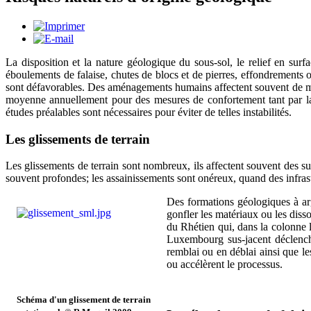
La disposition et la nature géologique du sous-sol, le relief en surfa
éboulements de falaise, chutes de blocs et de pierres, effondrements o
sont défavorables. Des aménagements humains affectent souvent de mani
moyenne annuellement pour des mesures de confortement tant par la c
études préalables sont nécessaires pour éviter de telles instabilités.
Les glissements de terrain
Les glissements de terrain sont nombreux, ils affectent souvent des sur
souvent profondes; les assainissements sont onéreux, quand des infras
Des formations géologiques à argi
gonfler les matériaux ou les diss
du Rhétien qui, dans la colonne l
Luxembourg sus-jacent déclenche
remblai ou en déblai ainsi que le
ou accélèrent le processus.
Schéma d'un glissement de terrain