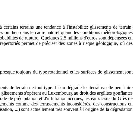
certains terrains une tendance à l'instabilité: glissements de terrain,
res ont lieu dans le cadre naturel quand les conditions météorologiques
obabilités de rupture. Quelques 2.5 millions d'euros sont dépensées en
répertoriés permet de préciser des zones à risque géologique, où des
 presque toujours du type rotationnel et les surfaces de glissement sont
ts de terrain de tout type. L'eau dégrade les terrains: elle peut faire
s glissements s'opèrent au Luxembourg au droit des argilites gonflantes
e de précipitation et d'infiltration accrues, les eaux issus du Grès de
agements comme des terrassements inconsidérés, des constructions en
ation, ...) sont actuellement très souvent à l'origine de la dégradation