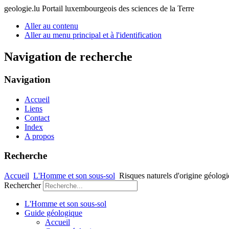
geologie.lu
Portail luxembourgeois des sciences de la Terre
Aller au contenu
Aller au menu principal et à l'identification
Navigation de recherche
Navigation
Accueil
Liens
Contact
Index
A propos
Recherche
Accueil
L'Homme et son sous-sol
Risques naturels d'origine géolog
Rechercher
L'Homme et son sous-sol
Guide géologique
Accueil