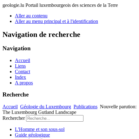
geologie.lu
Portail luxembourgeois des sciences de la Terre
Aller au contenu
Aller au menu principal et à l'identification
Navigation de recherche
Navigation
Accueil
Liens
Contact
Index
A propos
Recherche
Accueil
Géologie du Luxembourg
Publications
Nouvelle parution:
The Luxembourg Gutland Landscape
Rechercher
L'Homme et son sous-sol
Guide géologique