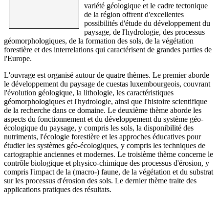
variété géologique et le cadre tectonique
de la région offrent d'excellentes
possibilités d'étude du développement du
paysage, de l'hydrologie, des processus
géomorphologiques, de la formation des sols, de la végétation
forestière et des interrelations qui caractérisent de grandes parties de
l'Europe.
L'ouvrage est organisé autour de quatre thèmes. Le premier aborde
le développement du paysage de cuestas luxembourgeois, couvrant
l'évolution géologique, la lithologie, les caractéristiques
géomorphologiques et l'hydrologie, ainsi que l'histoire scientifique
de la recherche dans ce domaine. Le deuxième thème aborde les
aspects du fonctionnement et du développement du système géo-
écologique du paysage, y compris les sols, la disponibilité des
nutriments, l'écologie forestière et les approches éducatives pour
étudier les systèmes géo-écologiques, y compris les techniques de
cartographie anciennes et modernes. Le troisième thème concerne le
contrôle biologique et physico-chimique des processus d'érosion, y
compris l'impact de la (macro-) faune, de la végétation et du substrat
sur les processus d'érosion des sols. Le dernier thème traite des
applications pratiques des résultats.