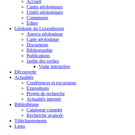
Accueil
Cartes géologiques
Unités géologiques
Communes
Editer
Géologie du Luxembourg
Aperçu géologique
Carte géologique
Documents
Bibliographie
Publications
Jardin des roches
Visite interactive
Découverte
Actualités
Conférences et excursions
Expositions
Projets de recherche
Actualités internet
Bibliothèque
Catalogue complet
Recherche avancée
Téléchargements
Liens