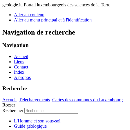
geologie.lu
Portail luxembourgeois des sciences de la Terre
Aller au contenu
Aller au menu principal et à l'identification
Navigation de recherche
Navigation
Accueil
Liens
Contact
Index
A propos
Recherche
Accueil
Téléchargements
Cartes des communes du Luxembourg
Roeser
Rechercher
L'Homme et son sous-sol
Guide géologique