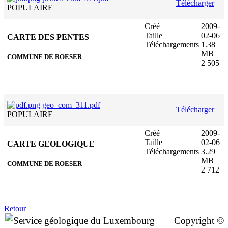
Télécharger
POPULAIRE
Créé
2009-
Taille
02-06
CARTE DES PENTES
Téléchargements
1.38
MB
COMMUNE DE ROESER
2 505
geo_com_311.pdf
Télécharger
POPULAIRE
Créé
2009-
Taille
02-06
CARTE GEOLOGIQUE
Téléchargements
3.29
MB
COMMUNE DE ROESER
2 712
Retour
Copyright ©