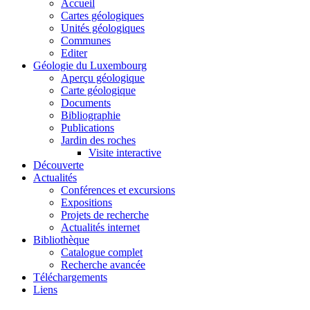
Accueil
Cartes géologiques
Unités géologiques
Communes
Editer
Géologie du Luxembourg
Aperçu géologique
Carte géologique
Documents
Bibliographie
Publications
Jardin des roches
Visite interactive
Découverte
Actualités
Conférences et excursions
Expositions
Projets de recherche
Actualités internet
Bibliothèque
Catalogue complet
Recherche avancée
Téléchargements
Liens