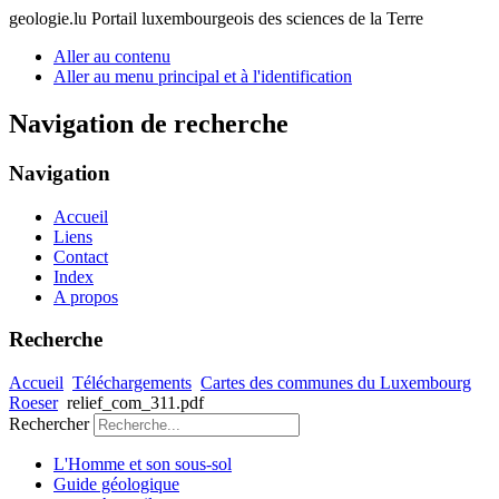
geologie.lu
Portail luxembourgeois des sciences de la Terre
Aller au contenu
Aller au menu principal et à l'identification
Navigation de recherche
Navigation
Accueil
Liens
Contact
Index
A propos
Recherche
Accueil
Téléchargements
Cartes des communes du Luxembourg
Roeser
relief_com_311.pdf
Rechercher
L'Homme et son sous-sol
Guide géologique