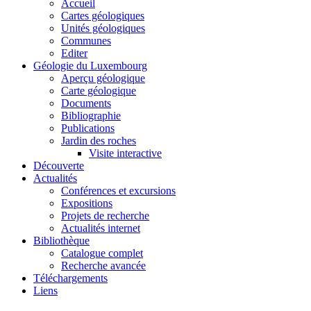
Accueil
Cartes géologiques
Unités géologiques
Communes
Editer
Géologie du Luxembourg
Aperçu géologique
Carte géologique
Documents
Bibliographie
Publications
Jardin des roches
Visite interactive
Découverte
Actualités
Conférences et excursions
Expositions
Projets de recherche
Actualités internet
Bibliothèque
Catalogue complet
Recherche avancée
Téléchargements
Liens