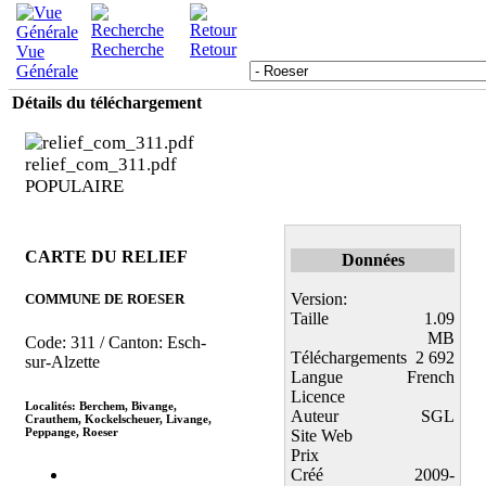
Recherche
Retour
Vue
Générale
Détails du téléchargement
relief_com_311.pdf
POPULAIRE
CARTE DU RELIEF
Données
Version:
COMMUNE DE ROESER
Taille
1.09
MB
Code: 311 / Canton: Esch-
Téléchargements
2 692
sur-Alzette
Langue
French
Licence
Localités: Berchem, Bivange,
Auteur
SGL
Crauthem, Kockelscheuer, Livange,
Peppange, Roeser
Site Web
Prix
Créé
2009-