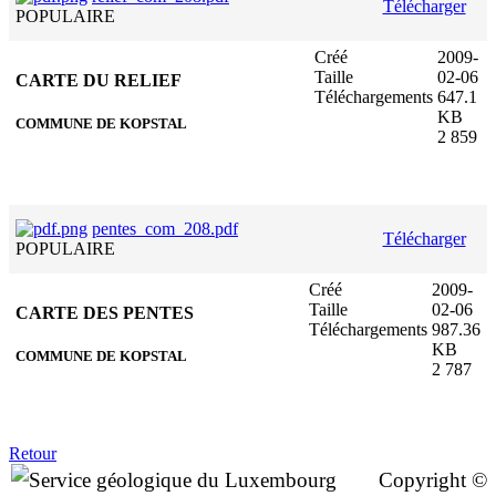
Télécharger
POPULAIRE
Créé
2009-
Taille
02-06
CARTE DU RELIEF
Téléchargements
647.1
KB
COMMUNE DE KOPSTAL
2 859
pentes_com_208.pdf
Télécharger
POPULAIRE
Créé
2009-
Taille
02-06
CARTE DES PENTES
Téléchargements
987.36
KB
COMMUNE DE KOPSTAL
2 787
Retour
Copyright ©