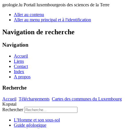
geologie.lu
Portail luxembourgeois des sciences de la Terre
Aller au contenu
Aller au menu principal et à l'identification
Navigation de recherche
Navigation
Accueil
Liens
Contact
Index
A propos
Recherche
Accueil
Téléchargements
Cartes des communes du Luxembourg
Kopstal
Rechercher
L'Homme et son sous-sol
Guide géologique