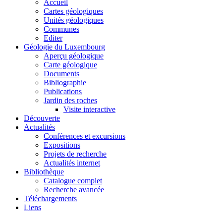
Accueil
Cartes géologiques
Unités géologiques
Communes
Editer
Géologie du Luxembourg
Aperçu géologique
Carte géologique
Documents
Bibliographie
Publications
Jardin des roches
Visite interactive
Découverte
Actualités
Conférences et excursions
Expositions
Projets de recherche
Actualités internet
Bibliothèque
Catalogue complet
Recherche avancée
Téléchargements
Liens