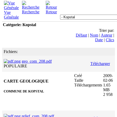
Recherche
Retour
Vue
Générale
Catégorie: Kopstal
Trier par:
Défaut
|
Nom
|
Auteur
|
Date
|
Clics
Fichiers:
geo_com_208.pdf
Télécharger
POPULAIRE
Créé
2009-
Taille
02-06
CARTE GEOLOGIQUE
Téléchargements
1.65
MB
COMMUNE DE KOPSTAL
2 958
relief_com_208.pdf