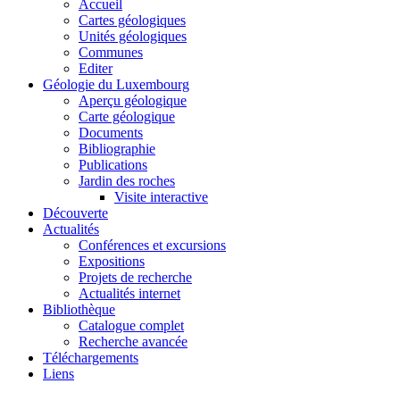
Accueil
Cartes géologiques
Unités géologiques
Communes
Editer
Géologie du Luxembourg
Aperçu géologique
Carte géologique
Documents
Bibliographie
Publications
Jardin des roches
Visite interactive
Découverte
Actualités
Conférences et excursions
Expositions
Projets de recherche
Actualités internet
Bibliothèque
Catalogue complet
Recherche avancée
Téléchargements
Liens