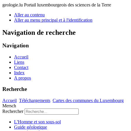
geologie.lu
Portail luxembourgeois des sciences de la Terre
Aller au contenu
Aller au menu principal et à l'identification
Navigation de recherche
Navigation
Accueil
Liens
Contact
Index
A propos
Recherche
Accueil
Téléchargements
Cartes des communes du Luxembourg
Mersch
Rechercher
L'Homme et son sous-sol
Guide géologique