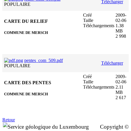
Télécharger
POPULAIRE
Créé
2009-
Taille
02-06
CARTE DU RELIEF
Téléchargements
1.38
MB
COMMUNE DE MERSCH
2 998
pentes_com_509.pdf
Télécharger
POPULAIRE
Créé
2009-
Taille
02-06
CARTE DES PENTES
Téléchargements
2.11
MB
COMMUNE DE MERSCH
2 617
Retour
Copyright ©