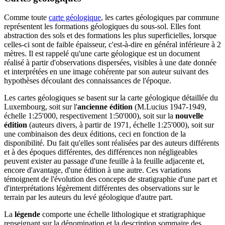
Comme toute
carte géologique
, les cartes géologiques par commune
représentent les formations géologiques du sous-sol. Elles font
abstraction des sols et des formations les plus superficielles, lorsque
celles-ci sont de faible épaisseur, c'est-à-dire en général inférieure à 2
mètres. Il est rappelé qu'une carte géologique est un document
réalisé à partir d'observations dispersées, visibles à une date donnée
et interprétées en une image cohérente par son auteur suivant des
hypothèses découlant des connaissances de l'époque.
Les cartes géologiques se basent sur la carte géologique détaillée du
Luxembourg, soit sur l'
ancienne édition
(M.Lucius 1947-1949,
échelle 1:25'000, respectivement 1:50'000), soit sur la
nouvelle
édition
(auteurs divers, à partir de 1971, échelle 1:25'000), soit sur
une combinaison des deux éditions, ceci en fonction de la
disponibilité. Du fait qu'elles sont réalisées par des auteurs différents
et à des époques différentes, des différences non négligeables
peuvent exister au passage d'une feuille à la feuille adjacente et,
encore d'avantage, d'une édition à une autre. Ces variations
témoignent de l'évolution des concepts de stratigraphie d'une part et
d'interprétations légèrement différentes des observations sur le
terrain par les auteurs du levé géologique d'autre part.
La
légende
comporte une échelle lithologique et stratigraphique
renseignant sur la dénomination et la description sommaire des