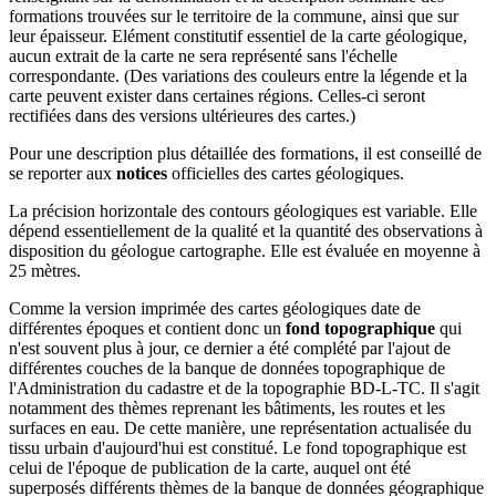
formations trouvées sur le territoire de la commune, ainsi que sur
leur épaisseur. Elément constitutif essentiel de la carte géologique,
aucun extrait de la carte ne sera représenté sans l'échelle
correspondante. (Des variations des couleurs entre la légende et la
carte peuvent exister dans certaines régions. Celles-ci seront
rectifiées dans des versions ultérieures des cartes.)
Pour une description plus détaillée des formations, il est conseillé de
se reporter aux
notices
officielles des cartes géologiques.
La précision horizontale des contours géologiques est variable. Elle
dépend essentiellement de la qualité et la quantité des observations à
disposition du géologue cartographe. Elle est évaluée en moyenne à
25 mètres.
Comme la version imprimée des cartes géologiques date de
différentes époques et contient donc un
fond topographique
qui
n'est souvent plus à jour, ce dernier a été complété par l'ajout de
différentes couches de la banque de données topographique de
l'Administration du cadastre et de la topographie BD-L-TC. Il s'agit
notamment des thèmes reprenant les bâtiments, les routes et les
surfaces en eau. De cette manière, une représentation actualisée du
tissu urbain d'aujourd'hui est constitué. Le fond topographique est
celui de l'époque de publication de la carte, auquel ont été
superposés différents thèmes de la banque de données géographique