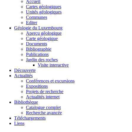
Accueil
Cartes géologiques
Unités géologiques
Communes
Editer
Géologie du Luxembourg
Aperçu géologique
Carte géologique
Documents
Bibliographie
Publications
Jardin des roches
Visite interactive
Découverte
Actualités
Conférences et excursions
Expositions
Projets de recherche
Actualités internet
Bibliothèque
Catalogue complet
Recherche avancée
Téléchargements
Liens