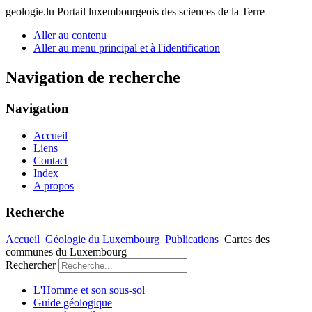
geologie.lu
Portail luxembourgeois des sciences de la Terre
Aller au contenu
Aller au menu principal et à l'identification
Navigation de recherche
Navigation
Accueil
Liens
Contact
Index
A propos
Recherche
Accueil
Géologie du Luxembourg
Publications
Cartes des
communes du Luxembourg
Rechercher
L'Homme et son sous-sol
Guide géologique