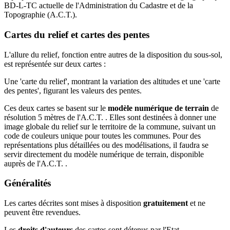
BD-L-TC actuelle de l'Administration du Cadastre et de la
Topographie (A.C.T.).
Cartes du relief et cartes des pentes
L'allure du relief, fonction entre autres de la disposition du sous-sol,
est représentée sur deux cartes :
Une 'carte du relief', montrant la variation des altitudes et une 'carte
des pentes', figurant les valeurs des pentes.
Ces deux cartes se basent sur le
modèle numérique de terrain
de
résolution 5 mètres de l'A.C.T. . Elles sont destinées à donner une
image globale du relief sur le territoire de la commune, suivant un
code de couleurs unique pour toutes les communes. Pour des
représentations plus détaillées ou des modélisations, il faudra se
servir directement du modèle numérique de terrain, disponible
auprès de l'A.C.T. .
Généralités
Les cartes décrites sont mises à disposition
gratuitement
et ne
peuvent être revendues.
Les
droits d'auteurs
des cartes sont détenus par l'Etat