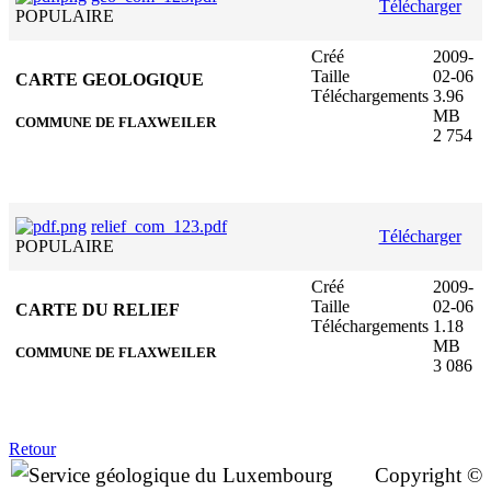
Télécharger
POPULAIRE
Créé
2009-
Taille
02-06
CARTE GEOLOGIQUE
Téléchargements
3.96
MB
COMMUNE DE FLAXWEILER
2 754
relief_com_123.pdf
Télécharger
POPULAIRE
Créé
2009-
Taille
02-06
CARTE DU RELIEF
Téléchargements
1.18
MB
COMMUNE DE FLAXWEILER
3 086
Retour
Copyright ©