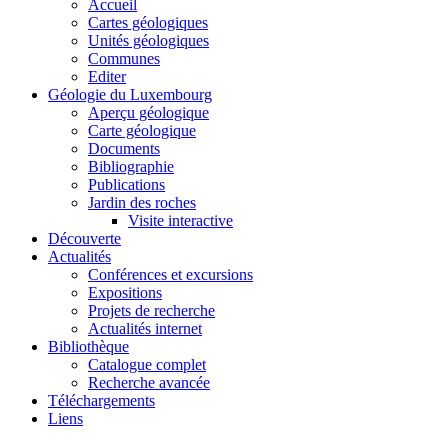
Accueil
Cartes géologiques
Unités géologiques
Communes
Editer
Géologie du Luxembourg
Aperçu géologique
Carte géologique
Documents
Bibliographie
Publications
Jardin des roches
Visite interactive
Découverte
Actualités
Conférences et excursions
Expositions
Projets de recherche
Actualités internet
Bibliothèque
Catalogue complet
Recherche avancée
Téléchargements
Liens