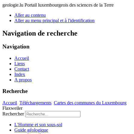
geologie.lu
Portail luxembourgeois des sciences de la Terre
Aller au contenu
Aller au menu principal et à l'identification
Navigation de recherche
Navigation
Accueil
Liens
Contact
Index
A propos
Recherche
Accueil
Téléchargements
Cartes des communes du Luxembourg
Flaxweiler
Rechercher
L'Homme et son sous-sol
Guide géologique