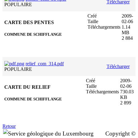
Télécharger
POPULAIRE
Créé
2009-
Taille
02-06
CARTE DES PENTES
Téléchargements
1.14
MB
COMMUNE DE SCHIFFLANGE
2 884
relief_com_314.pdf
Télécharger
POPULAIRE
Créé
2009-
Taille
02-06
CARTE DU RELIEF
Téléchargements
730.03
KB
COMMUNE DE SCHIFFLANGE
2 899
Retour
Copyright ©