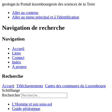
geologie.lu
Portail luxembourgeois des sciences de la Terre
Aller au contenu
Aller au menu principal et à l'identification
Navigation de recherche
Navigation
Accueil
Liens
Contact
Index
A propos
Recherche
Accueil
Téléchargements
Cartes des communes du Luxembourg
Schifflange
Rechercher
L'Homme et son sous-sol
Guide géologique