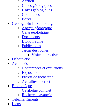
Accueil
Cartes géologiques
Unités géologiques
Communes
Editer
Géologie du Luxembourg
Aperçu géologique
Carte géologique
Documents
Bibliographie
Publications
Jardin des roches
Visite interactive
Découverte
Actualités
Conférences et excursions
Expositions
Projets de recherche
Actualités internet
Bibliothèque
Catalogue complet
Recherche avancée
Téléchargements
Liens