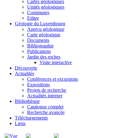
Cartes géologiques
Unités géologiques
Communes
Editer
Géologie du Luxembourg
Aperçu géologique
Carte géologique
Documents
Bibliographie
Publications
Jardin des roches
Visite interactive
Découverte
Actualités
Conférences et excursions
Expositions
Projets de recherche
Actualités internet
Bibliothèque
Catalogue complet
Recherche avancée
Téléchargements
Liens