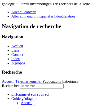
geologie.lu
Portail luxembourgeois des sciences de la Terre
Aller au contenu
Aller au menu principal et à l'identification
Navigation de recherche
Navigation
Accueil
Liens
Contact
Index
A propos
Recherche
Accueil
Téléchargements
Publications historiques
Rechercher
L'Homme et son sous-sol
Guide géologique
Accueil