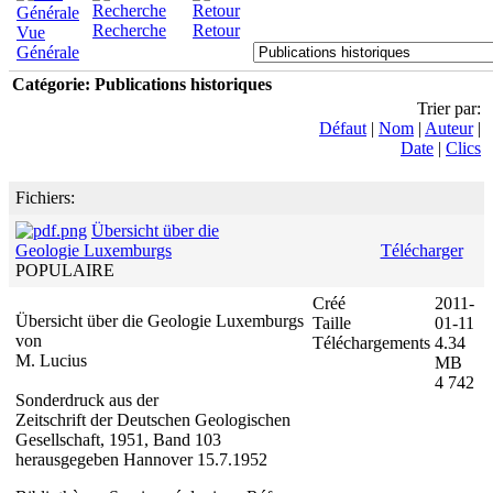
Recherche
Retour
Vue
Générale
Catégorie: Publications historiques
Trier par:
Défaut
|
Nom
|
Auteur
|
Date
|
Clics
Fichiers:
Übersicht über die
Geologie Luxemburgs
Télécharger
POPULAIRE
Créé
2011-
Übersicht über die Geologie Luxemburgs
Taille
01-11
von
Téléchargements
4.34
M. Lucius
MB
4 742
Sonderdruck aus der
Zeitschrift der Deutschen Geologischen
Gesellschaft, 1951, Band 103
herausgegeben Hannover 15.7.1952