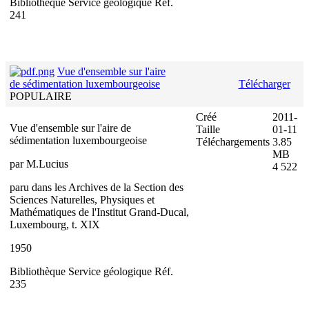
Bibliothèque Service géologique Réf.
241
Vue d'ensemble sur l'aire
de sédimentation luxembourgeoise
Télécharger
POPULAIRE
Créé
2011-
Vue d'ensemble sur l'aire de
Taille
01-11
sédimentation luxembourgeoise
Téléchargements
3.85
MB
par M.Lucius
4 522
paru dans les Archives de la Section des
Sciences Naturelles, Physiques et
Mathématiques de l'Institut Grand-Ducal,
Luxembourg, t. XIX
1950
Bibliothèque Service géologique Réf.
235