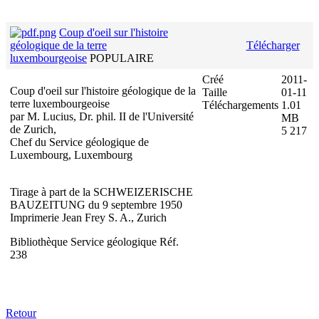
Coup d'oeil sur l'histoire
géologique de la terre
Télécharger
luxembourgeoise
POPULAIRE
Créé
2011-
Coup d'oeil sur l'histoire géologique de la
Taille
01-11
terre luxembourgeoise
Téléchargements
1.01
par M. Lucius, Dr. phil. II de l'Université
MB
de Zurich,
5 217
Chef du Service géologique de
Luxembourg, Luxembourg
Tirage à part de la SCHWEIZERISCHE
BAUZEITUNG du 9 septembre 1950
Imprimerie Jean Frey S. A., Zurich
Bibliothèque Service géologique Réf.
238
Retour