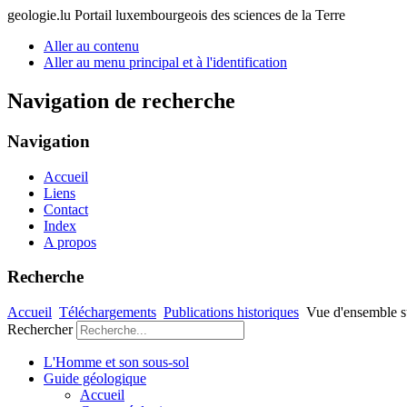
geologie.lu
Portail luxembourgeois des sciences de la Terre
Aller au contenu
Aller au menu principal et à l'identification
Navigation de recherche
Navigation
Accueil
Liens
Contact
Index
A propos
Recherche
Accueil
Téléchargements
Publications historiques
Vue d'ensemble s
Rechercher
L'Homme et son sous-sol
Guide géologique
Accueil