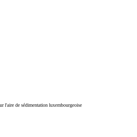
ur l'aire de sédimentation luxembourgeoise