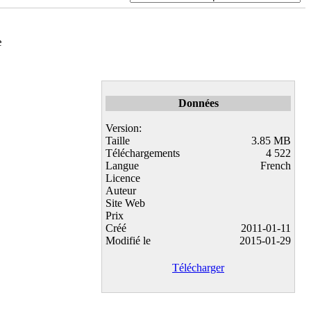
e
Données
Version:
Taille
3.85 MB
Téléchargements
4 522
Langue
French
Licence
Auteur
Site Web
Prix
Créé
2011-01-11
Modifié le
2015-01-29
Télécharger