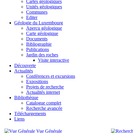
Cartes géologiques
Unités géologiques
Communes
Editer
Géologie du Luxembourg
Aperçu géologique
Carte géologique
Documents
Bibliographie
Publications
Jardin des roches
Visite interactive
Découverte
Actualités
Conférences et excursions
Expositions
Projets de recherche
Actualités internet
Bibliothèque
Catalogue complet
Recherche avancée
Téléchargements
Liens
Vue Générale