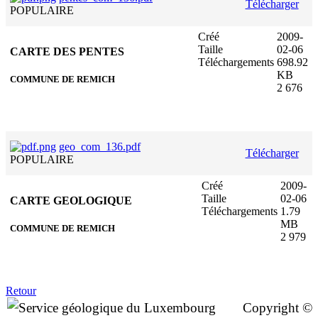
Télécharger
POPULAIRE
Créé
2009-
Taille
02-06
CARTE DES PENTES
Téléchargements
698.92
KB
COMMUNE DE REMICH
2 676
geo_com_136.pdf
Télécharger
POPULAIRE
Créé
2009-
Taille
02-06
CARTE GEOLOGIQUE
Téléchargements
1.79
MB
COMMUNE DE REMICH
2 979
Retour
Copyright ©