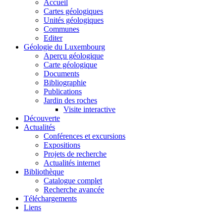
Accueil
Cartes géologiques
Unités géologiques
Communes
Editer
Géologie du Luxembourg
Aperçu géologique
Carte géologique
Documents
Bibliographie
Publications
Jardin des roches
Visite interactive
Découverte
Actualités
Conférences et excursions
Expositions
Projets de recherche
Actualités internet
Bibliothèque
Catalogue complet
Recherche avancée
Téléchargements
Liens