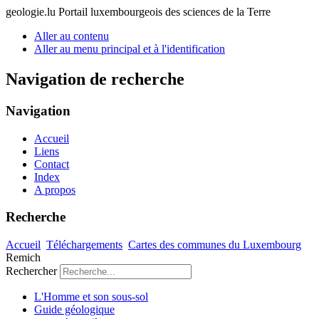
geologie.lu
Portail luxembourgeois des sciences de la Terre
Aller au contenu
Aller au menu principal et à l'identification
Navigation de recherche
Navigation
Accueil
Liens
Contact
Index
A propos
Recherche
Accueil
Téléchargements
Cartes des communes du Luxembourg
Remich
Rechercher
L'Homme et son sous-sol
Guide géologique