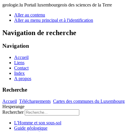
geologie.lu
Portail luxembourgeois des sciences de la Terre
Aller au contenu
Aller au menu principal et à l'identification
Navigation de recherche
Navigation
Accueil
Liens
Contact
Index
A propos
Recherche
Accueil
Téléchargements
Cartes des communes du Luxembourg
Hesperange
Rechercher
L'Homme et son sous-sol
Guide géologique