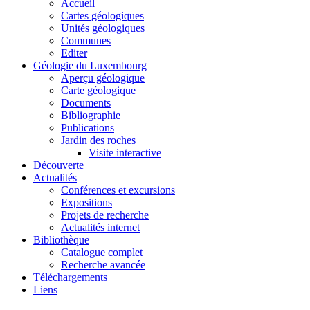
Accueil
Cartes géologiques
Unités géologiques
Communes
Editer
Géologie du Luxembourg
Aperçu géologique
Carte géologique
Documents
Bibliographie
Publications
Jardin des roches
Visite interactive
Découverte
Actualités
Conférences et excursions
Expositions
Projets de recherche
Actualités internet
Bibliothèque
Catalogue complet
Recherche avancée
Téléchargements
Liens