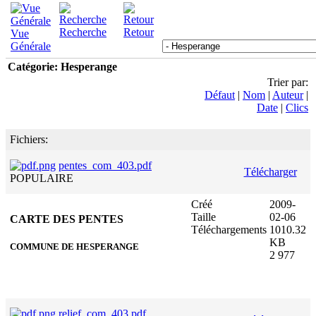
Recherche
Retour
Vue
Générale
Catégorie: Hesperange
Trier par:
Défaut
|
Nom
|
Auteur
|
Date
|
Clics
Fichiers:
pentes_com_403.pdf
Télécharger
POPULAIRE
Créé
2009-
Taille
02-06
CARTE DES PENTES
Téléchargements
1010.32
KB
COMMUNE DE HESPERANGE
2 977
relief_com_403.pdf