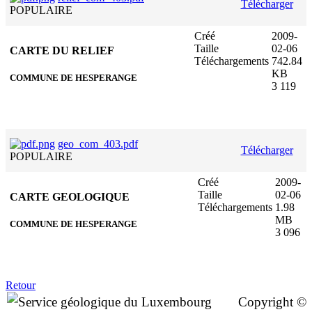
Télécharger
POPULAIRE
Créé
2009-
Taille
02-06
CARTE DU RELIEF
Téléchargements
742.84
KB
COMMUNE DE HESPERANGE
3 119
geo_com_403.pdf
Télécharger
POPULAIRE
Créé
2009-
Taille
02-06
CARTE GEOLOGIQUE
Téléchargements
1.98
MB
COMMUNE DE HESPERANGE
3 096
Retour
Copyright ©