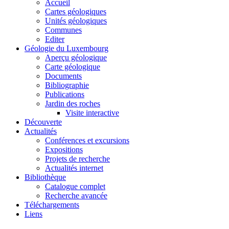
Accueil
Cartes géologiques
Unités géologiques
Communes
Editer
Géologie du Luxembourg
Aperçu géologique
Carte géologique
Documents
Bibliographie
Publications
Jardin des roches
Visite interactive
Découverte
Actualités
Conférences et excursions
Expositions
Projets de recherche
Actualités internet
Bibliothèque
Catalogue complet
Recherche avancée
Téléchargements
Liens