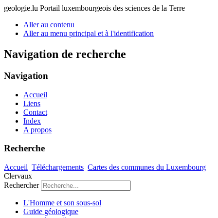
geologie.lu
Portail luxembourgeois des sciences de la Terre
Aller au contenu
Aller au menu principal et à l'identification
Navigation de recherche
Navigation
Accueil
Liens
Contact
Index
A propos
Recherche
Accueil
Téléchargements
Cartes des communes du Luxembourg
Clervaux
Rechercher
L'Homme et son sous-sol
Guide géologique