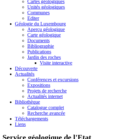
Cartes géologiques
Unités géologiques
Communes
Editer
Géologie du Luxembourg
Aperçu géologique
Carte géologique
Documents
Bibliographie
Publications
Jardin des roches
Visite interactive
Découverte
Actualités
Conférences et excursions
Expositions
Projets de recherche
Actualités internet
Bibliothèque
Catalogue complet
Recherche avancée
Téléchargements
Liens
Service géologique de l'Etat