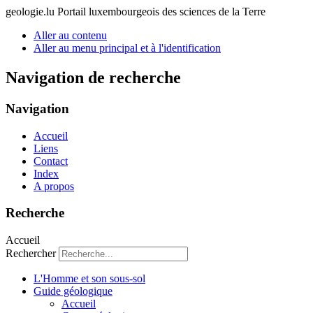
geologie.lu
Portail luxembourgeois des sciences de la Terre
Aller au contenu
Aller au menu principal et à l'identification
Navigation de recherche
Navigation
Accueil
Liens
Contact
Index
A propos
Recherche
Accueil
Rechercher
L'Homme et son sous-sol
Guide géologique
Accueil