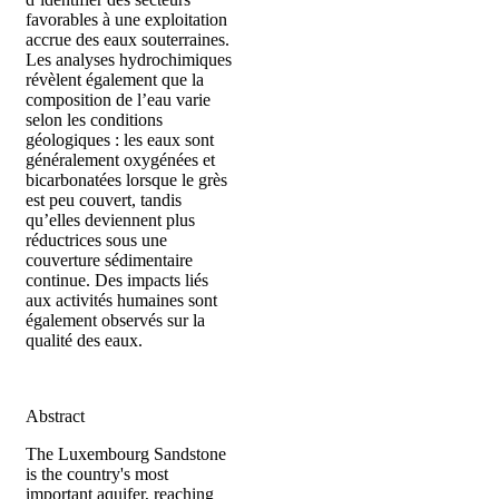
favorables à une exploitation
accrue des eaux souterraines.
Les analyses hydrochimiques
révèlent également que la
composition de l’eau varie
selon les conditions
géologiques : les eaux sont
généralement oxygénées et
bicarbonatées lorsque le grès
est peu couvert, tandis
qu’elles deviennent plus
réductrices sous une
couverture sédimentaire
continue. Des impacts liés
aux activités humaines sont
également observés sur la
qualité des eaux.
Abstract
The Luxembourg Sandstone
is the country's most
important aquifer, reaching