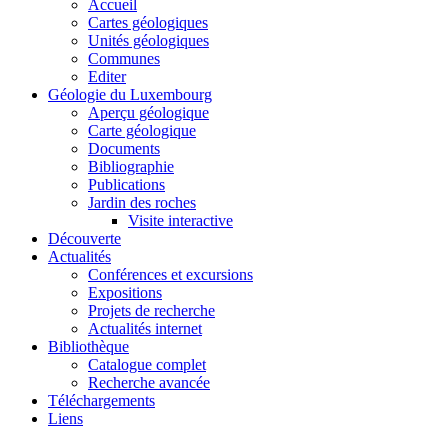
Accueil
Cartes géologiques
Unités géologiques
Communes
Editer
Géologie du Luxembourg
Aperçu géologique
Carte géologique
Documents
Bibliographie
Publications
Jardin des roches
Visite interactive
Découverte
Actualités
Conférences et excursions
Expositions
Projets de recherche
Actualités internet
Bibliothèque
Catalogue complet
Recherche avancée
Téléchargements
Liens