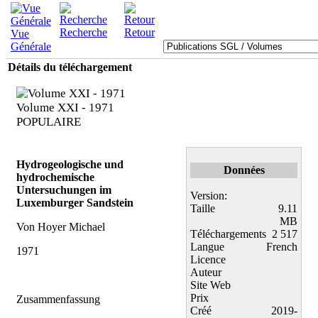
Recherche
Retour
Vue
Générale
Détails du téléchargement
Volume XXI - 1971
POPULAIRE
Hydrogeologische und
Données
hydrochemische
Untersuchungen im
Version:
Luxemburger Sandstein
Taille
9.11
MB
Von Hoyer Michael
Téléchargements
2 517
Langue
French
1971
Licence
Auteur
Site Web
Prix
Zusammenfassung
Créé
2019-