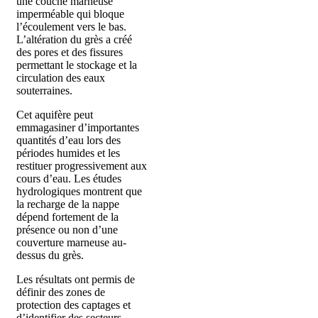
une couche marneuse
imperméable qui bloque
l’écoulement vers le bas.
L’altération du grès a créé
des pores et des fissures
permettant le stockage et la
circulation des eaux
souterraines.
Cet aquifère peut
emmagasiner d’importantes
quantités d’eau lors des
périodes humides et les
restituer progressivement aux
cours d’eau. Les études
hydrologiques montrent que
la recharge de la nappe
dépend fortement de la
présence ou non d’une
couverture marneuse au-
dessus du grès.
Les résultats ont permis de
définir des zones de
protection des captages et
d’identifier des secteurs