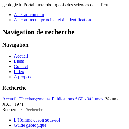
geologie.lu
Portail luxembourgeois des sciences de la Terre
Aller au contenu
Aller au menu principal et à l'identification
Navigation de recherche
Navigation
Accueil
Liens
Contact
Index
A propos
Recherche
Accueil
Téléchargements
Publications SGL / Volumes
Volume
XXI - 1971
Rechercher
L'Homme et son sous-sol
Guide géologique