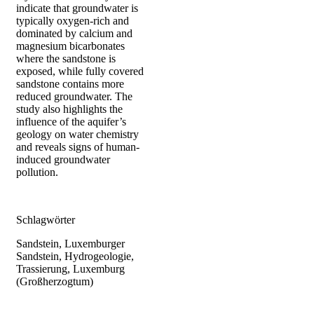
indicate that groundwater is
typically oxygen-rich and
dominated by calcium and
magnesium bicarbonates
where the sandstone is
exposed, while fully covered
sandstone contains more
reduced groundwater. The
study also highlights the
influence of the aquifer’s
geology on water chemistry
and reveals signs of human-
induced groundwater
pollution.
Schlagwörter
Sandstein, Luxemburger
Sandstein, Hydrogeologie,
Trassierung, Luxemburg
(Großherzogtum)