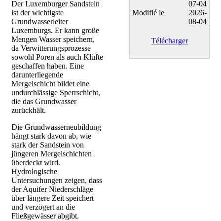
Der Luxemburger Sandstein
07-04
ist der wichtigste
Modifié le
2026-
Grundwasserleiter
08-04
Luxemburgs. Er kann große
Mengen Wasser speichern,
Télécharger
da Verwitterungsprozesse
sowohl Poren als auch Klüfte
geschaffen haben. Eine
darunterliegende
Mergelschicht bildet eine
undurchlässige Sperrschicht,
die das Grundwasser
zurückhält.
Die Grundwasserneubildung
hängt stark davon ab, wie
stark der Sandstein von
jüngeren Mergelschichten
überdeckt wird.
Hydrologische
Untersuchungen zeigen, dass
der Aquifer Niederschläge
über längere Zeit speichert
und verzögert an die
Fließgewässer abgibt.