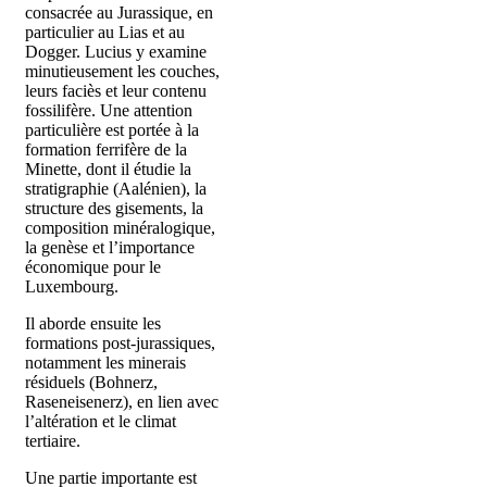
consacrée au Jurassique, en
particulier au Lias et au
Dogger. Lucius y examine
minutieusement les couches,
leurs faciès et leur contenu
fossilifère. Une attention
particulière est portée à la
formation ferrifère de la
Minette, dont il étudie la
stratigraphie (Aalénien), la
structure des gisements, la
composition minéralogique,
la genèse et l’importance
économique pour le
Luxembourg.
Il aborde ensuite les
formations post-jurassiques,
notamment les minerais
résiduels (Bohnerz,
Raseneisenerz), en lien avec
l’altération et le climat
tertiaire.
Une partie importante est