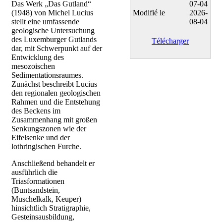
Das Werk „Das Gutland“
07-04
(1948) von Michel Lucius
Modifié le
2026-
stellt eine umfassende
08-04
geologische Untersuchung
des Luxemburger Gutlands
Télécharger
dar, mit Schwerpunkt auf der
Entwicklung des
mesozoischen
Sedimentationsraumes.
Zunächst beschreibt Lucius
den regionalen geologischen
Rahmen und die Entstehung
des Beckens im
Zusammenhang mit großen
Senkungszonen wie der
Eifelsenke und der
lothringischen Furche.
Anschließend behandelt er
ausführlich die
Triasformationen
(Buntsandstein,
Muschelkalk, Keuper)
hinsichtlich Stratigraphie,
Gesteinsausbildung,