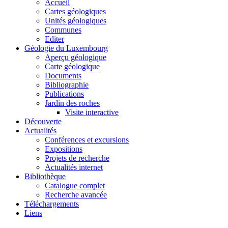
Accueil
Cartes géologiques
Unités géologiques
Communes
Editer
Géologie du Luxembourg
Aperçu géologique
Carte géologique
Documents
Bibliographie
Publications
Jardin des roches
Visite interactive
Découverte
Actualités
Conférences et excursions
Expositions
Projets de recherche
Actualités internet
Bibliothèque
Catalogue complet
Recherche avancée
Téléchargements
Liens