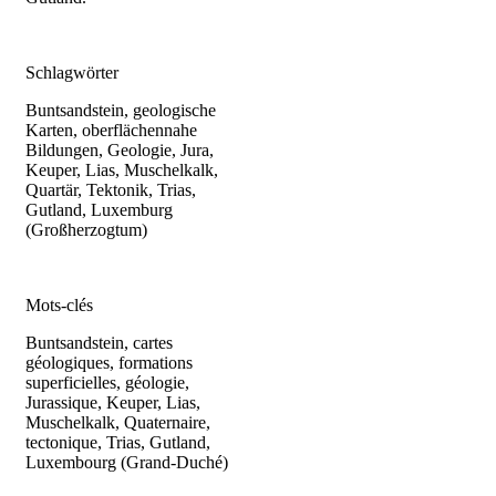
Schlagwörter
Buntsandstein, geologische
Karten, oberflächennahe
Bildungen, Geologie, Jura,
Keuper, Lias, Muschelkalk,
Quartär, Tektonik, Trias,
Gutland, Luxemburg
(Großherzogtum)
Mots-clés
Buntsandstein, cartes
géologiques, formations
superficielles, géologie,
Jurassique, Keuper, Lias,
Muschelkalk, Quaternaire,
tectonique, Trias, Gutland,
Luxembourg (Grand-Duché)