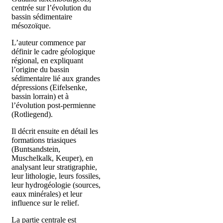
centrée sur l’évolution du
bassin sédimentaire
mésozoïque.
L’auteur commence par
définir le cadre géologique
régional, en expliquant
l’origine du bassin
sédimentaire lié aux grandes
dépressions (Eifelsenke,
bassin lorrain) et à
l’évolution post-permienne
(Rotliegend).
Il décrit ensuite en détail les
formations triasiques
(Buntsandstein,
Muschelkalk, Keuper), en
analysant leur stratigraphie,
leur lithologie, leurs fossiles,
leur hydrogéologie (sources,
eaux minérales) et leur
influence sur le relief.
La partie centrale est