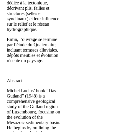
dédiée à la tectonique,
décrivant plis, failles et
structures (selles et
synclinaux) et leur influence
sur le relief et le réseau
hydrographique.
Enfin, l’ouvrage se termine
par l’étude du Quaternaire,
incluant terrasses alluviales,
dépôts meubles et évolution
récente du paysage.
Abstract
Michel Lucius’ book “Das
Gutland” (1948) is a
comprehensive geological
study of the Gutland region
of Luxembourg, focusing on
the evolution of the
Mesozoic sedimentary basin.
He begins by outlining the