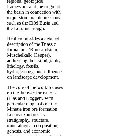
regional geological
framework and the origin of
the basin in connection with
major structural depressions
such as the Eifel Basin and
the Lorraine trough.
He then provides a detailed
description of the Triassic
formations (Buntsandstein,
Muschelkalk, Keuper),
addressing their stratigraphy,
lithology, fossils,
hydrogeology, and influence
on landscape development.
The core of the work focuses
on the Jurassic formations
(Lias and Dogger), with
particular emphasis on the
Minette iron ore formation.
Lucius examines its
stratigraphy, structure,
mineralogical composition,
genesis, and economic