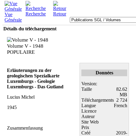
Recherche
Retour
Vue
Générale
Détails du téléchargement
Volume V - 1948
POPULAIRE
Erläuterungen zu der
Données
geologischen Spezialkarte
Luxemburgs - Geologie
Version:
Luxemburgs - Das Gutland
Taille
82.62
MB
Lucius Michel
Téléchargements
2 724
Langue
French
1945
Licence
Auteur
Site Web
Prix
Zusammenfassung
Créé
2019-