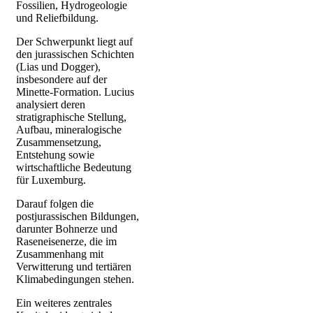
Fossilien, Hydrogeologie
und Reliefbildung.
Der Schwerpunkt liegt auf
den jurassischen Schichten
(Lias und Dogger),
insbesondere auf der
Minette-Formation. Lucius
analysiert deren
stratigraphische Stellung,
Aufbau, mineralogische
Zusammensetzung,
Entstehung sowie
wirtschaftliche Bedeutung
für Luxemburg.
Darauf folgen die
postjurassischen Bildungen,
darunter Bohnerze und
Raseneisenerze, die im
Zusammenhang mit
Verwitterung und tertiären
Klimabedingungen stehen.
Ein weiteres zentrales