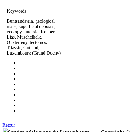
Keywords
Buntsandstein, geological
maps, superficial deposits,
geology, Jurassic, Keuper,
Lias, Muschelkalk,
Quaternary, tectonics,
Triassic, Gutland,
Luxembourg (Grand Duchy)
Retour