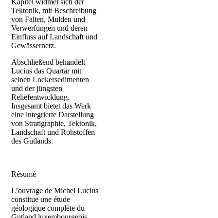
Kapitel widmet sich der
Tektonik, mit Beschreibung
von Falten, Mulden und
Verwerfungen und deren
Einfluss auf Landschaft und
Gewässernetz.
Abschließend behandelt
Lucius das Quartär mit
seinen Lockersedimenten
und der jüngsten
Reliefentwicklung.
Insgesamt bietet das Werk
eine integrierte Darstellung
von Stratigraphie, Tektonik,
Landschaft und Rohstoffen
des Gutlands.
Résumé
L’ouvrage de Michel Lucius
constitue une étude
géologique complète du
Gutland luxembourgeois,