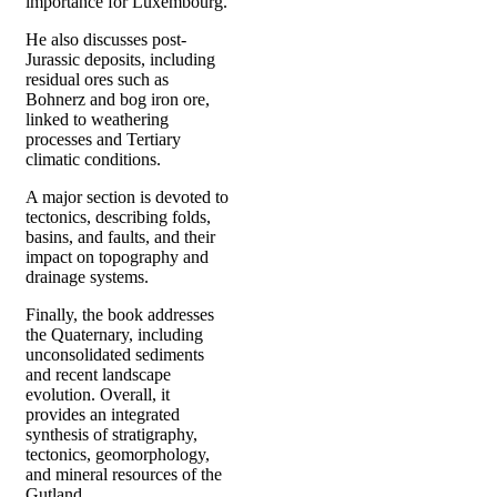
importance for Luxembourg.
He also discusses post-
Jurassic deposits, including
residual ores such as
Bohnerz and bog iron ore,
linked to weathering
processes and Tertiary
climatic conditions.
A major section is devoted to
tectonics, describing folds,
basins, and faults, and their
impact on topography and
drainage systems.
Finally, the book addresses
the Quaternary, including
unconsolidated sediments
and recent landscape
evolution. Overall, it
provides an integrated
synthesis of stratigraphy,
tectonics, geomorphology,
and mineral resources of the
Gutland.