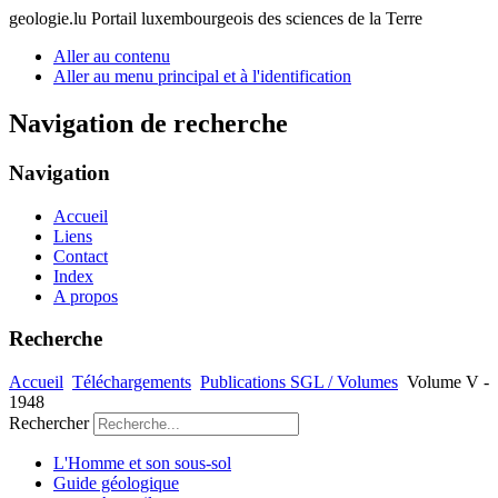
geologie.lu
Portail luxembourgeois des sciences de la Terre
Aller au contenu
Aller au menu principal et à l'identification
Navigation de recherche
Navigation
Accueil
Liens
Contact
Index
A propos
Recherche
Accueil
Téléchargements
Publications SGL / Volumes
Volume V -
1948
Rechercher
L'Homme et son sous-sol
Guide géologique