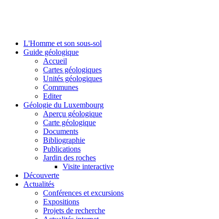
L'Homme et son sous-sol
Guide géologique
Accueil
Cartes géologiques
Unités géologiques
Communes
Editer
Géologie du Luxembourg
Aperçu géologique
Carte géologique
Documents
Bibliographie
Publications
Jardin des roches
Visite interactive
Découverte
Actualités
Conférences et excursions
Expositions
Projets de recherche