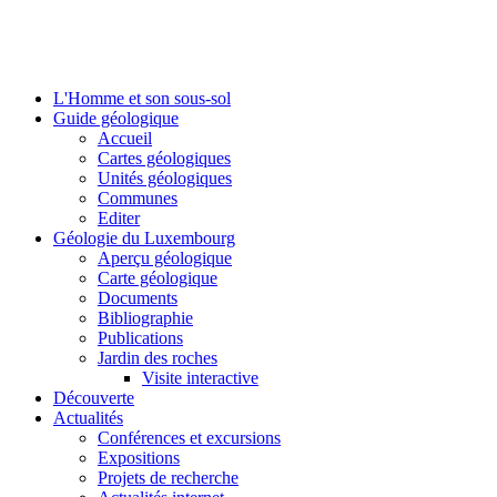
L'Homme et son sous-sol
Guide géologique
Accueil
Cartes géologiques
Unités géologiques
Communes
Editer
Géologie du Luxembourg
Aperçu géologique
Carte géologique
Documents
Bibliographie
Publications
Jardin des roches
Visite interactive
Découverte
Actualités
Conférences et excursions
Expositions
Projets de recherche