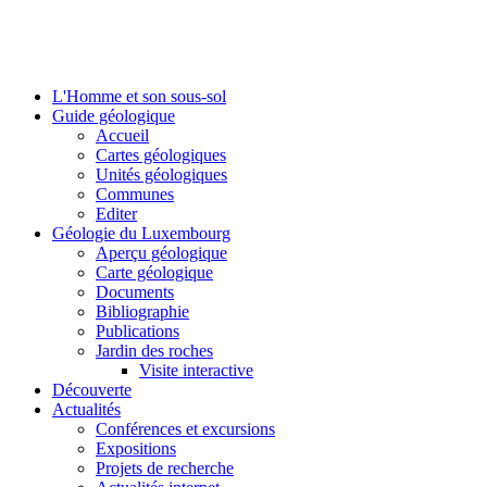
L'Homme et son sous-sol
Guide géologique
Accueil
Cartes géologiques
Unités géologiques
Communes
Editer
Géologie du Luxembourg
Aperçu géologique
Carte géologique
Documents
Bibliographie
Publications
Jardin des roches
Visite interactive
Découverte
Actualités
Conférences et excursions
Expositions
Projets de recherche