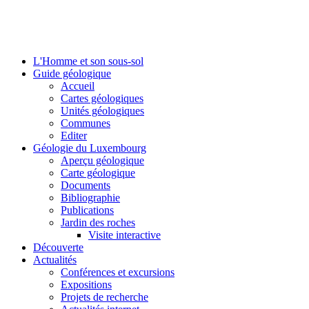
L'Homme et son sous-sol
Guide géologique
Accueil
Cartes géologiques
Unités géologiques
Communes
Editer
Géologie du Luxembourg
Aperçu géologique
Carte géologique
Documents
Bibliographie
Publications
Jardin des roches
Visite interactive
Découverte
Actualités
Conférences et excursions
Expositions
Projets de recherche